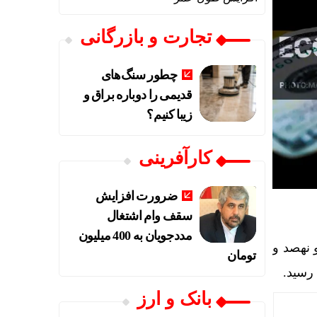
تجارت و بازرگانی
چطور سنگ‌های
قدیمی را دوباره براق و
زیبا کنیم؟
کارآفرینی
ضرورت افزایش
سقف وام اشتغال
مددجویان به 400 میلیون
و نه میلیون و نهصد و
تومان
بانک و ارز