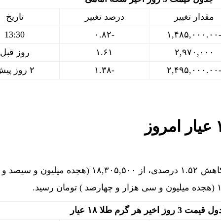
مقدار تغییر
درصد تغییر
تاریخ
13:30
-۰.۸۲
-۱,۴۸۵,۰۰۰
۲,۹۷۰,۰۰۰
۱.۶۱
روز قبل
-۲,۴۹۵,۰۰۰
-۱.۳۸
۲ روز پیش
هر گرم طلا ۱۸ عیار امروز با کاهش ۱.۵۲ درصدی، از ۱۸,۳۰۵,۵۰۰ (هجده می
مت 3 روز اخیر هر گرم طلا ۱۸ عیار