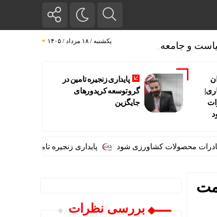
یکشنبه / ۱۸ مرداد / ۱۴۰۵
است و جامعه
ان
پایداری زنجیره تامین در
ری|
گرو توسعه کریدورهای
ات
جایگزین
د
محصولات کشاورزی شود
پایداری زنجیره تامین در گرو توسعه کری
ام قیمت
بررسی نظرات