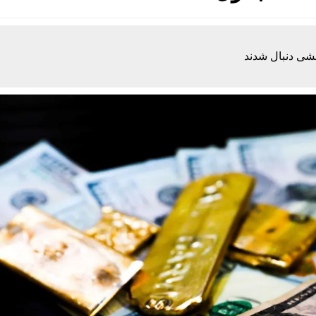
هشی دنبال شدند