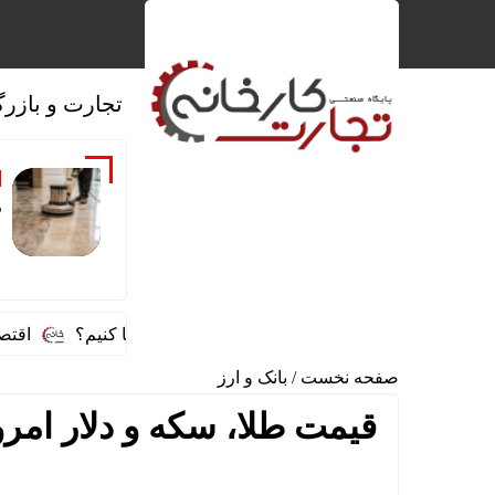
تجارت و بازرگ
د
چطور سنگ‌های قدیمی را دوباره براق و زیبا کنیم؟
اقتصاد کشاو
صفحه نخست
/
بانک و ارز