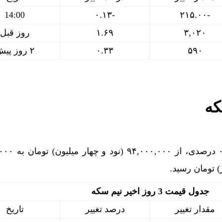
14:00
-۰.۱۳
-۲۱۵.۰۰
۳,۰۲۰
۱.۶۹
روز قبل
۵۹۰
۰.۳۳
۲ روز پیش
که
نیم سکه امروز با کاهش ۰.۵۳ 
) تومان رسید.
جدول قیمت 3 روز اخیر نیم سکه
مقدار تغییر
درصد تغییر
تاریخ