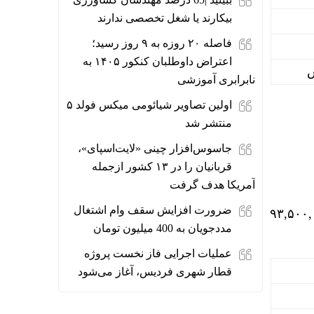
بیکارند یا شغل تخصصی ندارند
فاصله ۲۰ روزه به ۹ روز رسید؛
اعتراض داوطلبان کنکور ۱۴۰۵ به
نابرابری آموزشی
اولین تصاویر شیائومی میکس فولد ۵
منتشر شد
جاسوس‌افزار چینی «لایت‌اسپای»،
قربانیان را در ۱۳ کشور ازجمله
آمریکا هدف گرفت
ضرورت افزایش سقف وام اشتغال
درصدی، از ۹۴,۰۰۰,۰۰۰ (نود و چهار میلیون) تومان به ۹۳,۵۰۰,۰۰۰
مددجویان به 400 میلیون تومان
عملیات اجرایی فاز نخست پروژه
قطار شهری فردیس، آغاز می‌شود