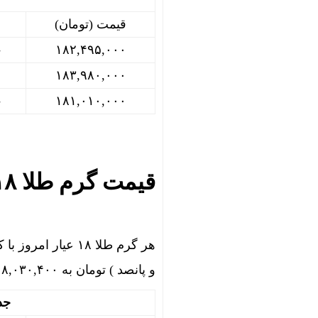
قیمت (تومان)
.۰۰
۱۸۲,۴۹۵,۰۰۰
۱۸۳,۹۸۰,۰۰۰
.۰۰
۱۸۱,۰۱۰,۰۰۰
قیمت گرم طلا ۱۸ عیار امروز
و پانصد ) تومان به ۱۸,۰۳۰,۴۰۰ (هجده میلیون و سی هزار و چهارصد ) تومان رسید.
جدول قی