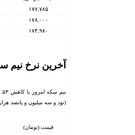
۱۷۷,۷۸۵
۱۷۸,۰۰۰
۱۷۴,۹۸۰
آخرین نرخ نیم س
(نود و سه میلیون و پانصد هزار
قیمت (تومان)