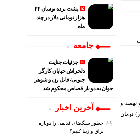
پشت پرده نوسان ۴۴
هزار تومانی دلار در چند
ماه
جامعه
جزئیات جنایت
دلخراش خیابان کارگر
جنوبی/ قاتل زن و شوهر
جوان به دو بار قصاص محکوم شد
سه میلیون و نهصد و
آخرین اخبار
 هزار) تومان
چطور سنگ‌های قدیمی را دوباره
براق و زیبا کنیم؟