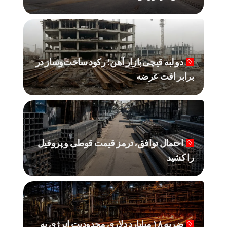
دو لبه قیچی بازار آهن؛ رکود ساخت‌وساز در
برابر افت عرضه
احتمال توافق، ترمز قیمت قوطی و پروفیل
را کشید
ضربه ۱۸ میلیارد دلاری محدودیت انرژی به