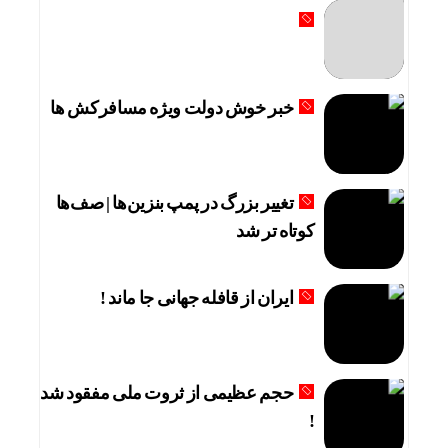
خبر خوش دولت ویژه مسافرکش‌ ها
تغییر بزرگ در پمپ بنزین‌ها | صف‌ها
کوتاه تر شد
ایران از قافله جهانی جا ماند !
حجم عظیمی از ثروت ملی مفقود شد
!