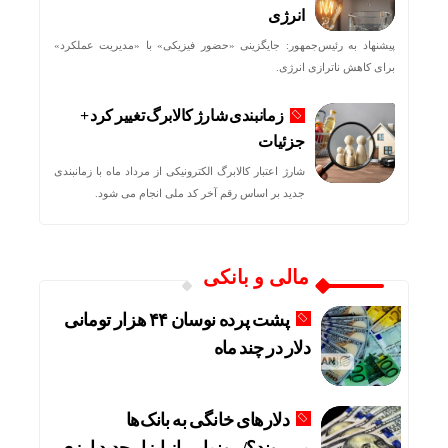
انرژی
پیشنهاد به رئیس‌جمهور: جایگزینی «حضور فیزیکی» با «مدیریت عملکرد»
برای کاهش ناترازی انرژی.
زمانبندی شارژ کالابرگ تغییر کرد +
جزئیات
شارژ اعتبار کالابرگ الکترونیکی از مرداد ماه با زمانبندی
جدید بر اساس رقم آخر کد ملی انجام می شود.
مالی و بانکی
پشت پرده نوسان ۴۴ هزار تومانی
دلار در چند ماه
دلارهای خانگی به بانک‌ها
می‌روند؟/ رونمایی از ابزار جدید ارزی