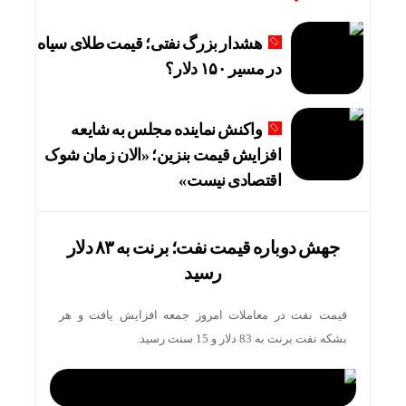
هشدار بزرگ نفتی؛ قیمت طلای سیاه
در مسیر ۱۵۰ دلار؟
واکنش نماینده مجلس به شایعه
افزایش قیمت بنزین؛ «الان زمان شوک
اقتصادی نیست»
جهش دوباره قیمت نفت؛ برنت به ۸۳ دلار
رسید
قیمت نفت در معاملات امروز جمعه افزایش یافت و هر
بشکه نفت برنت به 83 دلار و 15 سنت رسید.