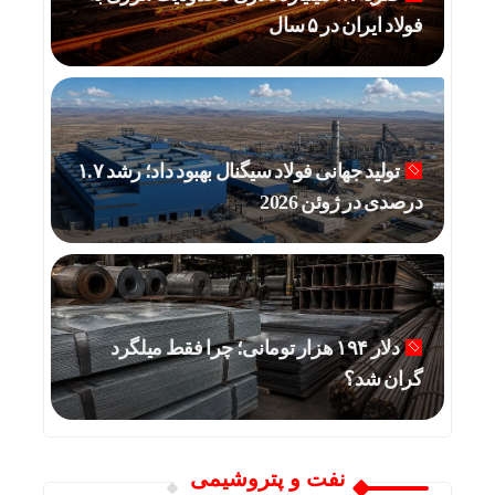
فولاد ایران در ۵ سال
تولید جهانی فولاد سیگنال بهبود داد؛ رشد ۱.۷
درصدی در ژوئن 2026
دلار ۱۹۴ هزار تومانی؛ چرا فقط میلگرد
گران شد؟
نفت و پتروشیمی