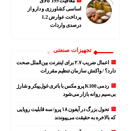
معافیت 199 کالای
اساسی کشاورزی و دارو از
پرداخت عوارض 1.2
درصدی واردات
تجهیزات صنعتی
اعمال ضریب ۲.۷ برای اینترنت بین‌الملل صحت
دارد؟ / واکنش سازمان تنظیم مقررات
ردمی K100 پرو مکس با باتری غول‌پیکر و شارژ
بی‌سیم روانه بازار می‌شود
تحول بزرگ در آیفون ۱۸ پرو/ سه قابلیت رویایی
که بالاخره به حقیقت می‌پیوندند