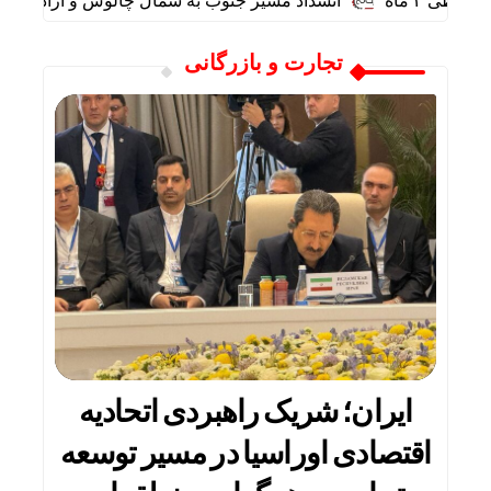
انسداد مسیر جنوب به شمال چالوس و آزادراه تهران ــ 
تجارت و بازرگانی
ایران؛ شریک راهبردی اتحادیه
اقتصادی اوراسیا در مسیر توسعه