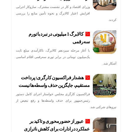
وزرای اقتصاد و کار در نشست مشترک، سازوکار‌ اجرایی
افزایش اعتبار کالابرگ و نحوه تأمین منابع را بررسی
کردند.
کالابرگ 1 میلیونی در نبرد با تورم
سه‌رقمی
با آغاز مرحله سیزدهم کالابرگ، ناکارآمدی مبلغ ثابت
یک‌میلیون تومانی در برابر تورم سه‌رقمی اقلام اساسی
آشکار شد.
هشدار فراکسیون کارگری: پرداخت
مستقیم، جایگزین حذف واسطه‌ها نیست
فراکسیون کارگری مجلس خواستار اجرای کامل دستور
رئیس‌جمهور برای حذف واسطه‌ها و رفع تبعیض از
نیروهای شرکتی شد.
عبور از حضورمحوری و تاکید بر
عملکرد در ادارات برای کاهش ناترازی