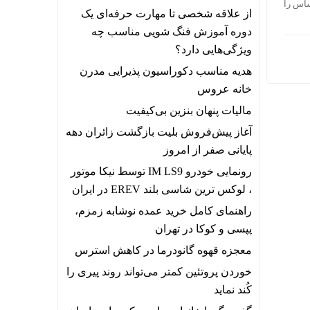
ه‌های حساس را
از علاقه شخصی تا مهارت حرفه‌ای یک
دوره آموزش فنگ شویی مناسب چه
ویژگی‌هایی دارد؟
هدیه مناسب دکوراسیون پذیرایی مدرن
خانه عروس
مالیات پنهان بنزین بی‌کیفیت
آغاز پیش‌فروش بلیت بازگشت زائران دهه
پایانی صفر از امروز
رونمایی خودرو IM LS9 توسط نیکا موتور
، لوکس ترین شاسی بلند EREV در ایران
راهنمای کامل خرید عمده نوشابه زمزم،
پپسی و کوکا در تهران
معجزه قهوه گانودرما در کاهش استرس
خوردن پروتئین کمتر می‌تواند روند پیری را
کُند نماید