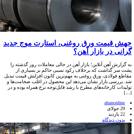
جهش قیمت ورق روغنی، استارت موج جدید
گرانی در بازار آهن؟
به گزارش آهن آنلاین؛ بازار آهن در حالی معاملات روز گذشته را
پشت سر گذاشت که برخلاف رکود نسبی حاکم بر بسیاری از
مقاطع فولادی، ورق روغنی به مهم‌ترین کانون افزایش قیمت تبدیل
شد. بررسی بازار نشان می‌دهد این محصول در اغلب ضخامت‌ها و
تولیدات کارخانه‌های مطرح با رشد قابل‌توجه نرخ همراه بوده و در
[…]
ahanonline
29 جولای
22 بازدید
بدون دیدگاه