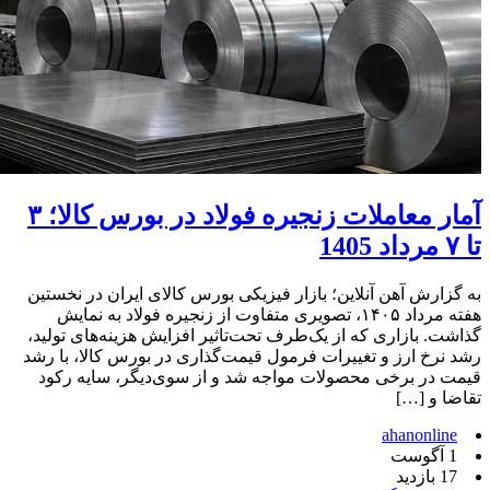
آمار معاملات زنجیره فولاد در بورس کالا؛ ۳
تا ۷ مرداد 1405
به گزارش آهن‌ آنلاین؛ بازار فیزیکی بورس کالای ایران در نخستین
هفته مرداد ۱۴۰۵، تصویری متفاوت از زنجیره فولاد به نمایش
گذاشت. بازاری که از یک‌طرف تحت‌تاثیر افزایش هزینه‌های تولید،
رشد نرخ ارز و تغییرات فرمول قیمت‌گذاری در بورس کالا، با رشد
قیمت در برخی محصولات مواجه شد و از سوی‌دیگر، سایه رکود
تقاضا و […]
ahanonline
1 آگوست
17 بازدید