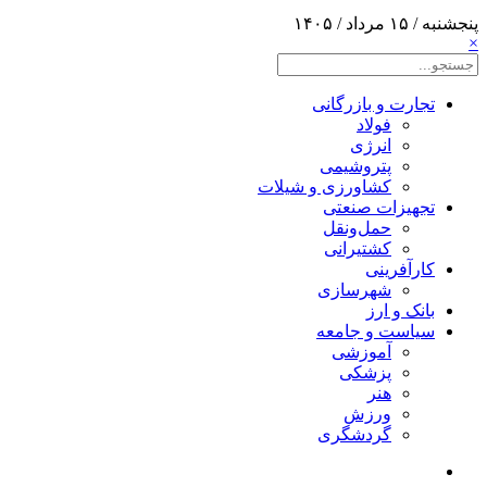
پنجشنبه / ۱۵ مرداد / ۱۴۰۵
×
تجارت و بازرگانی
فولاد
انرژی
پتروشیمی
کشاورزی و شیلات
تجهیزات صنعتی
حمل‌و‌نقل
کشتیرانی
کارآفرینی
شهرسازی
بانک و ارز
سیاست و جامعه
آموزشی
پزشکی
هنر
ورزش
گردشگری