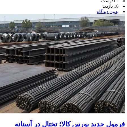
2 آگوست
18 بازدید
بدون دیدگاه
فرمول جدید بورس کالا؛ تختال در آستانه