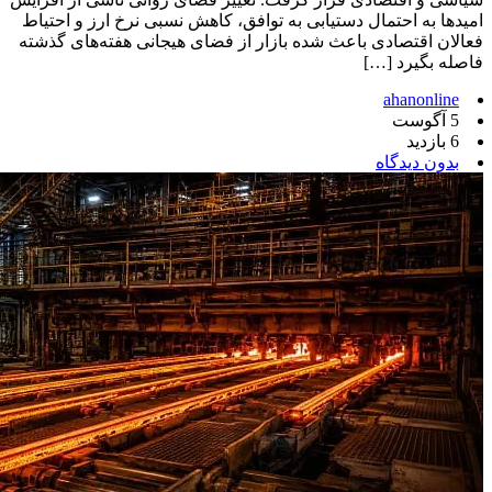
امیدها به احتمال دستیابی به توافق، کاهش نسبی نرخ ارز و احتیاط
فعالان اقتصادی باعث شده بازار از فضای هیجانی هفته‌های گذشته
فاصله بگیرد […]
ahanonline
5 آگوست
6 بازدید
بدون دیدگاه