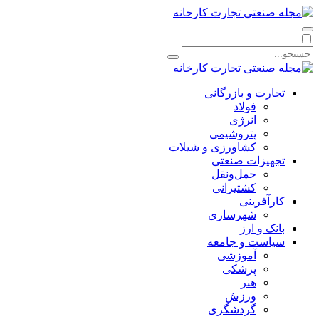
تجارت و بازرگانی
فولاد
انرژی
پتروشیمی
کشاورزی و شیلات
تجهیزات صنعتی
حمل‌و‌نقل
کشتیرانی
کارآفرینی
شهرسازی
بانک و ارز
سیاست و جامعه
آموزشی
پزشکی
هنر
ورزش
گردشگری