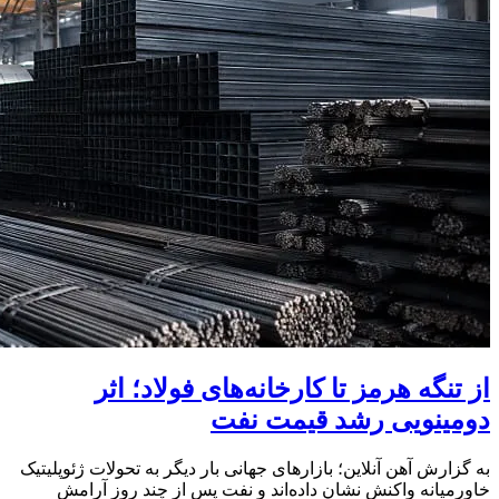
از تنگه هرمز تا کارخانه‌های فولاد؛ اثر
دومینویی رشد قیمت نفت
به گزارش آهن‌ آنلاین؛ بازارهای جهانی بار دیگر به تحولات ژئوپلیتیک
خاورمیانه واکنش نشان داده‌اند و نفت پس از چند روز آرامش