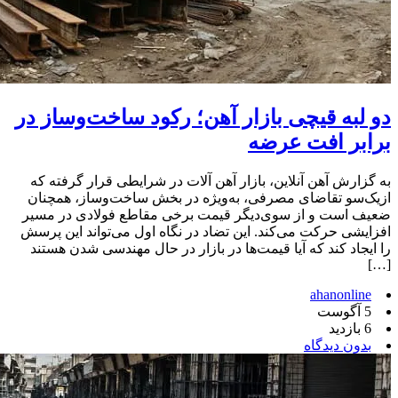
دو لبه قیچی بازار آهن؛ رکود ساخت‌وساز در
برابر افت عرضه
به گزارش آهن آنلاین، بازار آهن آلات در شرایطی قرار گرفته که
ازیک‌سو تقاضای مصرفی، به‌ویژه در بخش ساخت‌وساز، همچنان
ضعیف است و از سوی‌دیگر قیمت برخی مقاطع فولادی در مسیر
افزایشی حرکت می‌کند. این تضاد در نگاه اول می‌تواند این پرسش
را ایجاد کند که آیا قیمت‌ها در بازار در حال مهندسی شدن هستند
[…]
ahanonline
5 آگوست
6 بازدید
بدون دیدگاه