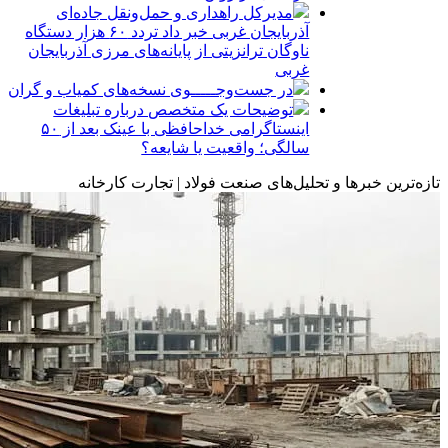
مدیرکل راهداری و حمل‌ونقل جاده‌ای
آذربایجان‌ غربی خبر داد تردد ۶۰ هزار دستگاه
ناوگان ترانزیتی از پایانه‌های مرزی آذربایجان
‌غربی
در جست‌وجـــــوی نسخه‌های کمیاب و گران
توضیحات یک متخصص درباره تبلیغات
اینستاگرامی خداحافظی با عینک بعد از ۵۰
سالگی؛ واقعیت یا شایعه؟
تازه‌ترین خبرها و تحلیل‌های صنعت فولاد | تجارت کارخانه