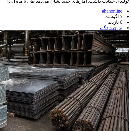
تولیدی حکایت داشت. آمارهای جدید نشان می‌دهد طی 6 ماه […]
ahanonline
5 آگوست
6 بازدید
بدون دیدگاه