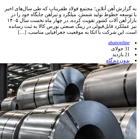
به گزارش آهن آنلاین؛ مجتمع فولاد ظفربناب که طی سال‌های اخیر
با توسعه خطوط تولید شمش، میلگرد و تیرآهن جایگاه خود را در
بازار آهن آلات کشور تقویت کرده، در چهار ماه نخست سال ۱۴۰۵
نیز عملکرد قابل‌قبولی در رینگ صنعتی بورس کالا به ثبت رسانده
است. این شرکت با اتکا به موقعیت جغرافیایی مناسب، […]
ahanonline
31 جولای
21 بازدید
بدون دیدگاه