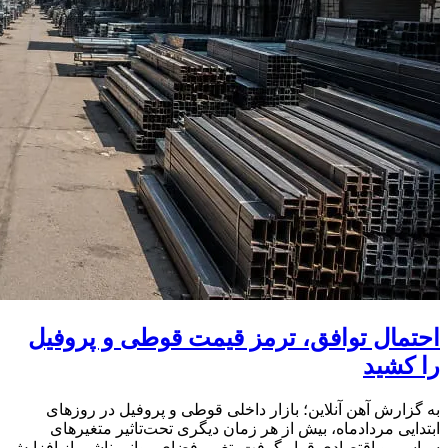
احتمال توافق، ترمز قیمت قوطی و پروفیل
را کشید
به گزارش آهن‌ آنلاین؛ بازار داخلی قوطی و پروفیل در روزهای
ابتدایی مردادماه، بیش از هر زمان دیگری تحت‌تاثیر متغیرهای
سیاسی و اقتصادی قرار گرفت. تغییر فضای روانی ناشی از افزایش