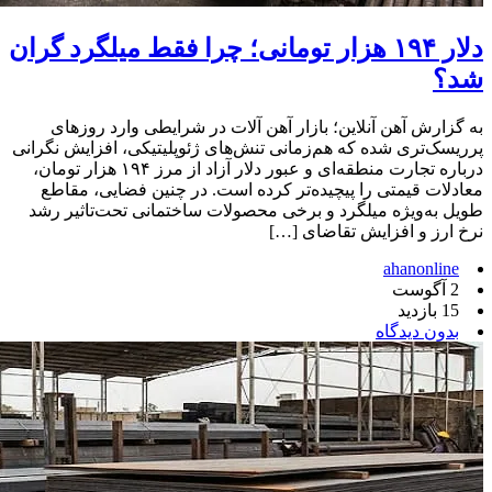
دلار ۱۹۴ هزار تومانی؛ چرا فقط میلگرد گران
شد؟
به گزارش آهن آنلاین؛ بازار آهن آلات در شرایطی وارد روزهای
پرریسک‌تری شده که هم‌زمانی تنش‌های ژئوپلیتیکی، افزایش نگرانی
درباره تجارت منطقه‌ای و عبور دلار آزاد از مرز ۱۹۴ هزار تومان،
معادلات قیمتی را پیچیده‌تر کرده است. در چنین فضایی، مقاطع
طویل به‌ویژه میلگرد و برخی محصولات ساختمانی تحت‌تاثیر رشد
نرخ ارز و افزایش تقاضای […]
ahanonline
2 آگوست
15 بازدید
بدون دیدگاه