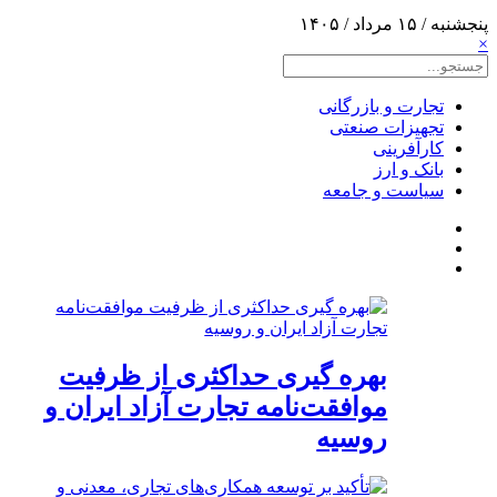
پنجشنبه / ۱۵ مرداد / ۱۴۰۵
×
تجارت و بازرگانی
تجهیزات صنعتی
کارآفرینی
بانک و ارز
سیاست و جامعه
بهره گیری حداکثری از ظرفیت
موافقت‌نامه تجارت آزاد ایران و
روسیه