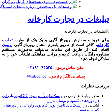
در جست‌وجـــــوی نسخه‌های کمیاب و گران
توضیحات یک متخصص درباره تبلیغات اینستاگرامی خداحافظی با 
تبلیغات در تجارت کارخانه
برای خرید و سفارش رپورتاژ آگهی و بک‌لینک از سایت
تجارت
کارخانه
، کافی است از طریق پلتفرم انتشار رپورتاژ آگهی
تریبون
اقدام کنید. از طریق این سامانه می‌توانید به‌صورت مستقیم
مشاوره رایگان دریافت کرده و مراحل هماهنگی تبلیغات خود را به‌
سادگی انجام دهید.
تلفن تماس تریبون:
۰۲۱۹۱۰۹۴۵۴۵
پشتیبانی تلگرام تریبون:
triboonco@
بررسی نظرات
مدیر روابط عمومی
در
ریسک‌های تأمین پودر کاکائوی وارداتی
در دوره‌های کمبود و نوسان بازار
آشنایی
در
ریسک‌های تأمین پودر کاکائوی وارداتی در دوره‌های
کمبود و نوسان بازار