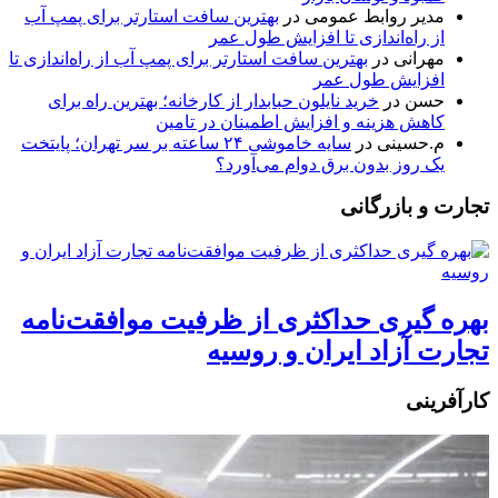
مدیر روابط عمومی
در
بهترین سافت استارتر برای پمپ آب
از راه‌اندازی تا افزایش طول عمر
مهرانی
در
بهترین سافت استارتر برای پمپ آب از راه‌اندازی تا
افزایش طول عمر
حسن
در
خرید نایلون حبابدار از کارخانه؛ بهترین راه برای
کاهش هزینه و افزایش اطمینان در تامین
م.حسینی
در
سایه خاموشی ۲۴ ساعته بر سر تهران؛ پایتخت
یک روز بدون برق دوام می‌آورد؟
تجارت و بازرگانی
بهره گیری حداکثری از ظرفیت موافقت‌نامه
تجارت آزاد ایران و روسیه
کارآفرینی