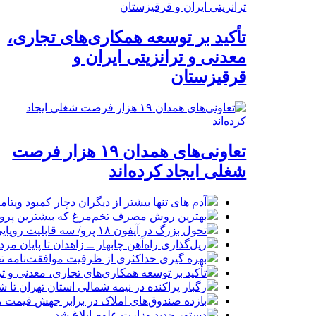
تأکید بر توسعه همکاری‌های تجاری،
معدنی و ترانزیتی ایران و
قرقیزستان
تعاونی‌های همدان ۱۹ هزار فرصت
شغلی ایجاد کرده‌اند
آدم های تنها بیشتر از دیگران دچار کمبود ویتا
بهترین روش مصرف تخم‌مرغ که بیشترین پروتئی
تحول بزرگ در آیفون ۱۸ پرو/ سه قابلیت رویایی که بالاخره به حقیقت می‌پیوندند
ریل‌گذاری راه‌آهن چابهار ــ زاهدان تا پایان مرد
بهره گیری حداکثری از ظرفیت موافقت‌نامه تج
تأکید بر توسعه همکاری‌های تجاری، معدنی و تر
رگبار پراکنده در نیمه شمالی استان تهران تا ش
بازده صندوق‌های املاک در برابر جهش قیمت 
دستور جدید وزارت علوم ابلاغ شد