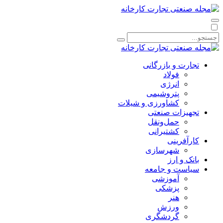
تجارت و بازرگانی
فولاد
انرژی
پتروشیمی
کشاورزی و شیلات
تجهیزات صنعتی
حمل‌و‌نقل
کشتیرانی
کارآفرینی
شهرسازی
بانک و ارز
سیاست و جامعه
آموزشی
پزشکی
هنر
ورزش
گردشگری