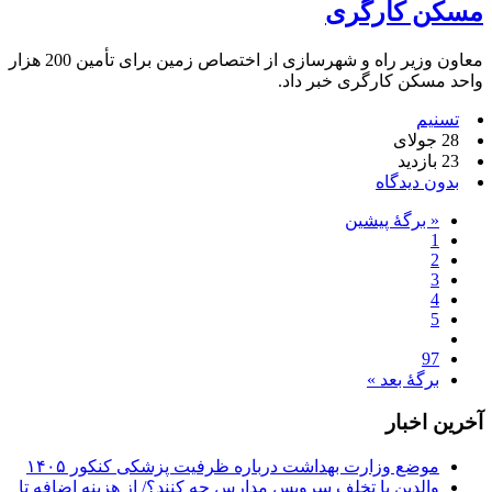
مسکن کارگری
معاون وزیر راه و شهرسازی از اختصاص زمین برای تأمین 200 هزار
واحد مسکن کارگری خبر داد.
تسنیم
28 جولای
23 بازدید
بدون دیدگاه
« برگه‌ٔ پیشین
1
2
3
4
5
97
برگهٔ بعد »
آخرین اخبار
موضع وزارت بهداشت درباره ظرفیت پزشکی کنکور ۱۴۰۵
والدین با تخلف سرویس مدارس چه کنند؟/ از هزینه اضافه تا