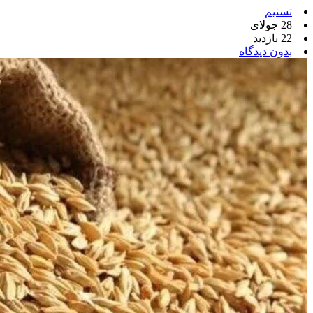
تسنیم
28 جولای
22 بازدید
بدون دیدگاه