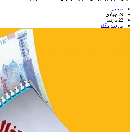
تسنیم
29 جولای
22 بازدید
بدون دیدگاه