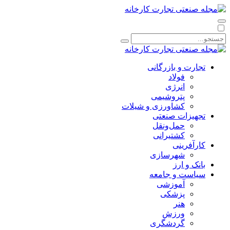
تجارت و بازرگانی
فولاد
انرژی
پتروشیمی
کشاورزی و شیلات
تجهیزات صنعتی
حمل‌و‌نقل
کشتیرانی
کارآفرینی
شهرسازی
بانک و ارز
سیاست و جامعه
آموزشی
پزشکی
هنر
ورزش
گردشگری