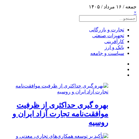
جمعه / ۱۶ مرداد / ۱۴۰۵
×
تجارت و بازرگانی
تجهیزات صنعتی
کارآفرینی
بانک و ارز
سیاست و جامعه
بهره گیری حداکثری از ظرفیت
موافقت‌نامه تجارت آزاد ایران و
روسیه