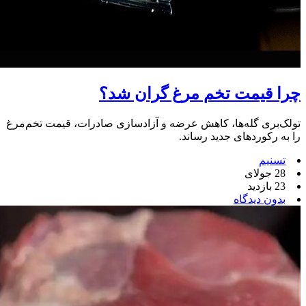
چرا قیمت تخم مرغ گران شد؟
تولک‌بری گله‌ها، کاهش عرضه و آزادسازی صادرات، قیمت تخم‌مرغ
را به رکوردهای جدید رساند.
تسنیم
28 جولای
23 بازدید
بدون دیدگاه