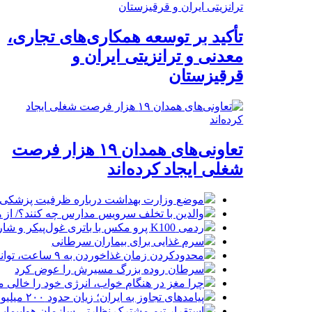
تأکید بر توسعه همکاری‌های تجاری،
معدنی و ترانزیتی ایران و
قرقیزستان
تعاونی‌های همدان ۱۹ هزار فرصت
شغلی ایجاد کرده‌اند
موضع وزارت بهداشت درباره ظرفیت پزشکی کنکو
والدین با تخلف سرویس مدارس چه کنند؟/ از ه
ردمی K100 پرو مکس با باتری غول‌پیکر و شارژ بی‌سیم روانه بازار می‌شود
سرم غذایی برای بیماران سرطانی
محدودکردن زمان غذاخوردن به ۹ ساعت، توانایی‌های ذهنی را تقویت می‌کند
سرطان روده بزرگ مسیرش را عوض کرد
چرا مغز در هنگام خواب، انرژی خود را خالی م
پیامدهای تجاوز به ایران؛ زیان حدود ۲۰۰ میلیون یورویی شرکت هواپیمایی مجارستان
استقرار تیم مشترک نظارتی سازمان هواپیمایی