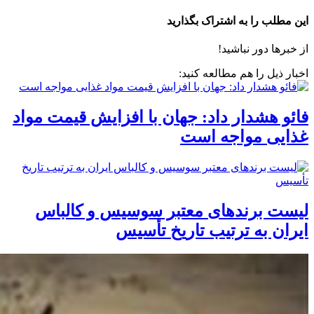
این مطلب را به اشتراک بگذارید
از خبرها دور نباشید!
اخبار ذیل را هم مطالعه کنید:
فائو هشدار داد: جهان با افزایش قیمت مواد
غذایی مواجه است
لیست برندهای معتبر سوسیس و کالباس
ایران به ترتیب تاریخ تأسیس