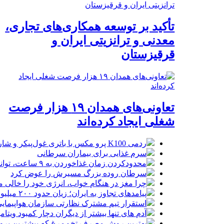
تأکید بر توسعه همکاری‌های تجاری،
معدنی و ترانزیتی ایران و
قرقیزستان
تعاونی‌های همدان ۱۹ هزار فرصت
شغلی ایجاد کرده‌اند
ردمی K100 پرو مکس با باتری غول‌پیکر و شارژ بی‌سیم روانه بازار می‌شود
سرم غذایی برای بیماران سرطانی
محدودکردن زمان غذاخوردن به ۹ ساعت، توانایی‌های ذهنی را تقویت می‌کند
سرطان روده بزرگ مسیرش را عوض کرد
چرا مغز در هنگام خواب، انرژی خود را خالی م
پیامدهای تجاوز به ایران؛ زیان حدود ۲۰۰ میلیون یورویی شرکت هواپیمایی مجارستان
استقرار تیم مشترک نظارتی سازمان هواپیمایی
آدم های تنها بیشتر از دیگران دچار کمبود ویتا
بهترین روش مصرف تخم‌مرغ که بیشترین پروتئی