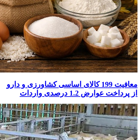
معافیت 199 کالای اساسی کشاورزی و دارو
از پرداخت عوارض 1.2 درصدی واردات