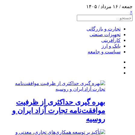
جمعه / ۱۶ مرداد / ۱۴۰۵
×
تجارت و بازرگانی
تجهیزات صنعتی
کارآفرینی
بانک و ارز
سیاست و جامعه
بهره گیری حداکثری از ظرفیت
موافقت‌نامه تجارت آزاد ایران و
روسیه