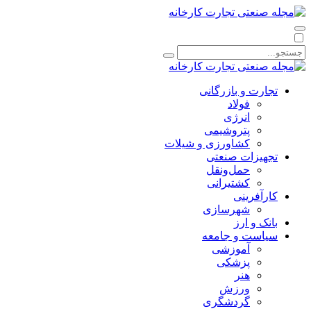
تجارت و بازرگانی
فولاد
انرژی
پتروشیمی
کشاورزی و شیلات
تجهیزات صنعتی
حمل‌و‌نقل
کشتیرانی
کارآفرینی
شهرسازی
بانک و ارز
سیاست و جامعه
آموزشی
پزشکی
هنر
ورزش
گردشگری