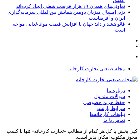
عکس
تعاونی‌های همدان ۱۹ هزار فرصت شغلی ایجاد کرده‌اند
یزد، امسال میزبان دومین همایش بین‌المللی سرمایه‌گذاری
ایران و آفریقاست
فائو هشدار داد: جهان با افزایش قیمت مواد غذایی مواجه
است
مجله صنعتی تجارت کارخانه
درباره ما
سوالات متداول
حفظ حریم خصوصی
شرایط بازنشر
تبلیغات کارخانه‌ها
تماس با ما
کپی بخش یا کل هر کدام از مطالب «تجارت کارخانه» تنها با کسب
مجوز مکتوب امکان پذیر است.