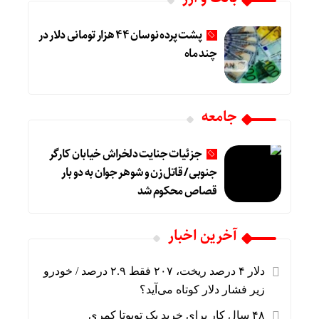
پشت پرده نوسان ۴۴ هزار تومانی دلار در
چند ماه
جامعه
جزئیات جنایت دلخراش خیابان کارگر
جنوبی/ قاتل زن و شوهر جوان به دو بار
قصاص محکوم شد
آخرین اخبار
دلار ۴ درصد ریخت، ۲۰۷ فقط ۲.۹ درصد / خودرو
زیر فشار دلار کوتاه می‌آید؟
۴۸ سال کار برای خرید یک تویوتا کمری