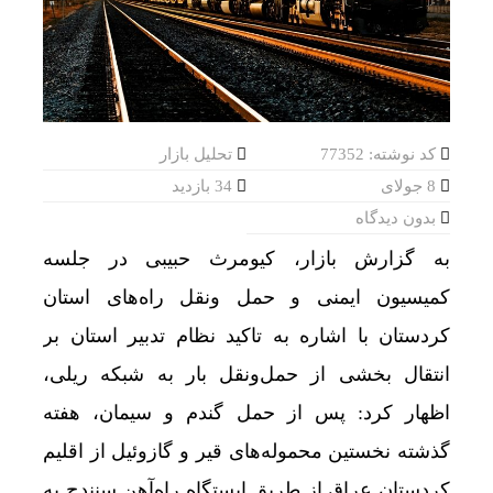
کد نوشته: 77352
تحلیل بازار
8 جولای
34 بازدید
بدون دیدگاه
به گزارش بازار، کیومرث حبیبی در جلسه
کمیسیون ایمنی و حمل ونقل راه‌های استان
کردستان با اشاره به تاکید نظام تدبیر استان بر
انتقال بخشی از حمل‌ونقل بار به شبکه ریلی،
اظهار کرد: پس از حمل گندم و سیمان، هفته
گذشته نخستین محموله‌های قیر و گازوئیل از اقلیم
کردستان عراق از طریق ایستگاه راه‌آهن سنندج به