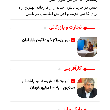
حسن
در
خرید نایلون حبابدار از کارخانه؛ بهترین راه
برای کاهش هزینه و افزایش اطمینان در تامین
تجارت و بازرگانی
برترین مراکز خرید لگو در بازار ایران
کارآفرینی
ضرورت افزایش سقف وام اشتغال
مددجویان به 400 میلیون تومان
بانک و ارز