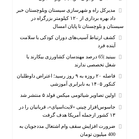
مدیرکل راه و شهرسازی سیستان وبلوچستان خبر
داد بهره برداری از ۱۲۰ کیلومتر بزرگراه در
سیستان و بلوچستان تا پایان امسال
کشف ارتباط آسیب‌های دوران کودکی با سلامت
آینده فرد
ببینید |65 درصد مهندسان کشاورزی بیکارند یا
شغل تخصصی ندارند
فاصله ۲۰ روزه به ۹ روز رسید؛ اعتراض داوطلبان
کنکور ۱۴۰۵ به نابرابری آموزشی
اولین تصاویر شیائومی میکس فولد ۵ منتشر شد
جاسوس‌افزار چینی «لایت‌اسپای»، قربانیان را در
۱۳ کشور ازجمله آمریکا هدف گرفت
ضرورت افزایش سقف وام اشتغال مددجویان به
400 میلیون تومان