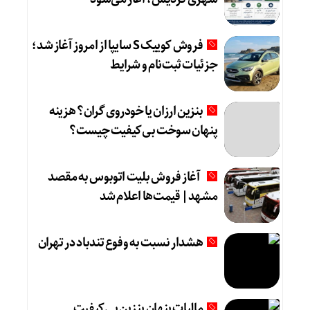
فروش کوییک S سایپا از امروز آغاز شد؛
جزئیات ثبت‌نام و شرایط
بنزین ارزان یا خودروی گران؟ هزینه
پنهان سوخت بی‌کیفیت چیست؟
آغاز فروش بلیت اتوبوس به مقصد
مشهد| قیمت‌ها اعلام شد
هشدار نسبت به وفوع تندباد در تهران
مالیات پنهان بنزین بی‌کیفیت