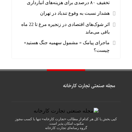
تخفیف ۸۰ درصدی برای هزینه‌های انبارداری
هشدار نسبت به وفوع تندباد در تهران
اثر شوک‌های اقتصادی در زنجیره مرغ تا 22 ماه
باقی می‌ماند
ماجرای پیامک « مشمول سهمیه جنگ هستید»
چیست؟
مجله صنعتی تجارت کارخانه
کپی بخش یا کل هر کدام از مطالب «تجارت کارخانه» تنها با کسب مجوز
مکتوب امکان پذیر است.
گروه رسانه‌ای
تجارت کارخانه