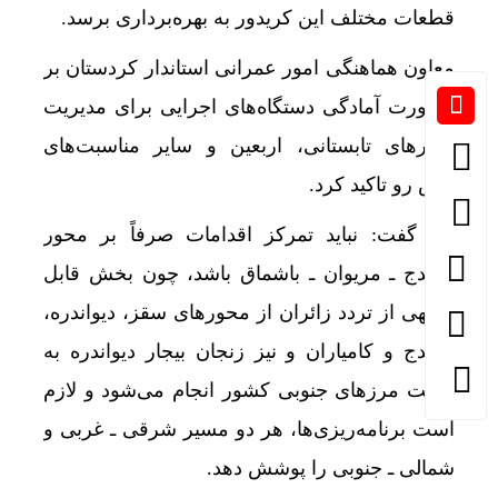
قطعات مختلف این کریدور به بهره‌برداری برسد.
معاون هماهنگی امور عمرانی استاندار کردستان بر
ضرورت آمادگی دستگاه‌های اجرایی برای مدیریت
سفرهای تابستانی، اربعین و سایر مناسبت‌های
پیش رو تاکید کرد.
وی گفت: نباید تمرکز اقدامات صرفاً بر محور
سنندج ـ مریوان ـ باشماق باشد، چون بخش قابل
توجهی از تردد زائران از محورهای سقز، دیواندره،
سنندج و کامیاران و نیز زنجان بیجار دیواندره به
سمت مرزهای جنوبی کشور انجام می‌شود و لازم
است برنامه‌ریزی‌ها، هر دو مسیر شرقی ـ غربی و
شمالی ـ جنوبی را پوشش دهد.