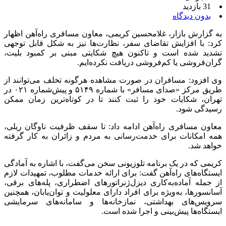
31 بازدید
بدون دیدگاه
به گزارش بازار، غلامحسین کریمی، معاون مسافری راه‌آهن اظهار
کرد: با افزایش تقاضای سفر، نظارت‌ها نیز به شکل قابل توجهی
تشدید شده است و تاکنون هیچ شکایتی مبنی بر کمبود بلیت،
گران‌فروشی یا کم‌فروشی دریافت نکرده‌ایم.
وی افزود: مسافران در صورت مشاهده هرگونه تخلف می‌توانند از
طریق مرکز «صدای مسافر» با شماره ۵۱۴۹ و پیش‌شماره ۰۲۱ در
تهران، شکایات خود را ثبت کنند تا در کوتاه‌ترین زمان ممکن
رسیدگی شود.
معاون مسافری راه‌آهن ادامه داد: تا سقف ظرفیت ناوگان ریلی،
همه امکانات برای خدمت‌رسانی به مردم و زائران به کار گرفته
خواهد شد.
کریمی که در یک برنامه تلوزیونی سخن می‌گفت، با اشاره به آمادگی
ایستگاه‌های راه‌آهن گفت: برای ارائه خدمات مطلوب، تمهیدات لازم
از جمله آماده‌به‌کاری دیزل‌ژنراتورهای اضطراری، پله‌های برقی،
آسانسورها، به‌ویژه برای افراد دارای معلولیت و توان‌یابان، همچنین
سرویس‌های بهداشتی، نمازخانه‌ها و سامانه‌های سرمایشی
ایستگاه‌ها پیش‌بینی و اجرا شده است.