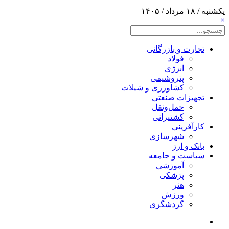
یکشنبه / ۱۸ مرداد / ۱۴۰۵
×
تجارت و بازرگانی
فولاد
انرژی
پتروشیمی
کشاورزی و شیلات
تجهیزات صنعتی
حمل‌و‌نقل
کشتیرانی
کارآفرینی
شهرسازی
بانک و ارز
سیاست و جامعه
آموزشی
پزشکی
هنر
ورزش
گردشگری