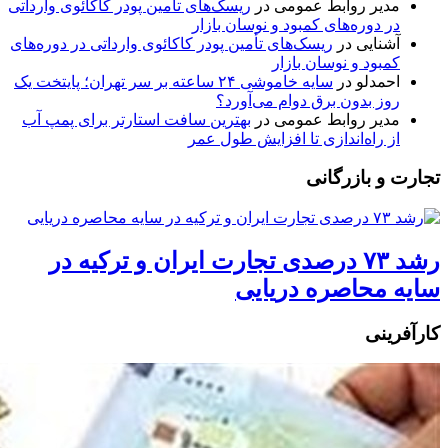
مدیر روابط عمومی
در
ریسک‌های تأمین پودر کاکائوی وارداتی
در دوره‌های کمبود و نوسان بازار
آشنایی
در
ریسک‌های تأمین پودر کاکائوی وارداتی در دوره‌های
کمبود و نوسان بازار
احمدلو
در
سایه خاموشی ۲۴ ساعته بر سر تهران؛ پایتخت یک
روز بدون برق دوام می‌آورد؟
مدیر روابط عمومی
در
بهترین سافت استارتر برای پمپ آب
از راه‌اندازی تا افزایش طول عمر
تجارت و بازرگانی
رشد ۷۳ درصدی تجارت ایران و ترکیه در
سایه محاصره دریایی
کارآفرینی