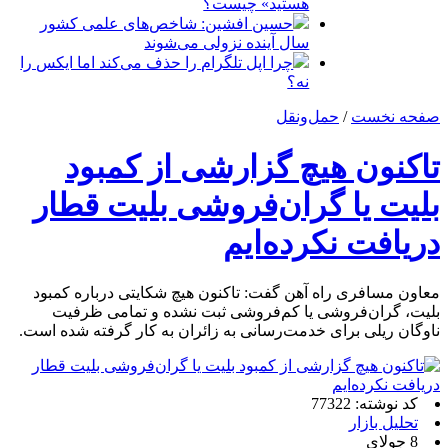
هستید» چیست؟
حسین افشین: شاخص‌های علمی کشور
سال آینده نزولی می‌شوند
چرا اپل تلگرام را حذف می‌کند اما ایکس را
نه؟
صفحه نخست
/
حمل‌و‌نقل
تاکنون هیچ گزارشی از کمبود
بلیت یا گران‌فروشی بلیت قطار
دریافت نکرده‌ایم
معاون مسافری راه آهن گفت: تاکنون هیچ شکایتی درباره کمبود
بلیت، گران‌فروشی یا کم‌فروشی ثبت نشده و تمامی ظرفیت
ناوگان ریلی برای خدمت‌رسانی به زائران به کار گرفته شده است.
کد نوشته: 77322
تحلیل بازار
8 جولای