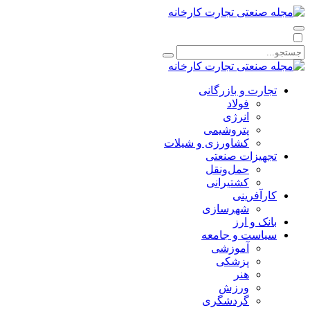
تجارت و بازرگانی
فولاد
انرژی
پتروشیمی
کشاورزی و شیلات
تجهیزات صنعتی
حمل‌و‌نقل
کشتیرانی
کارآفرینی
شهرسازی
بانک و ارز
سیاست و جامعه
آموزشی
پزشکی
هنر
ورزش
گردشگری