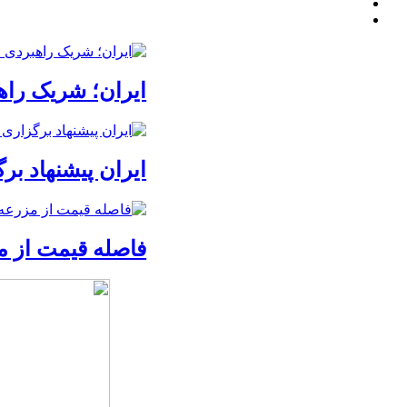
ایران؛ شریک راه
ایران پیشنهاد بر
فاصله قیمت از م