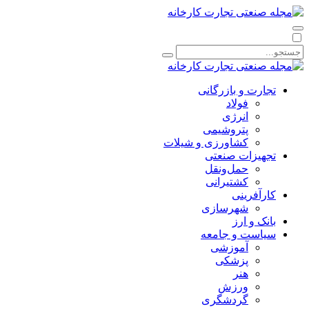
تجارت و بازرگانی
فولاد
انرژی
پتروشیمی
کشاورزی و شیلات
تجهیزات صنعتی
حمل‌و‌نقل
کشتیرانی
کارآفرینی
شهرسازی
بانک و ارز
سیاست و جامعه
آموزشی
پزشکی
هنر
ورزش
گردشگری