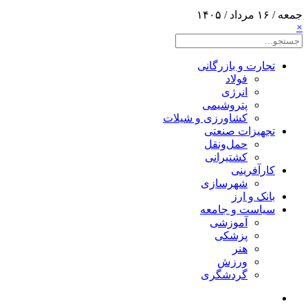
جمعه / ۱۶ مرداد / ۱۴۰۵
×
تجارت و بازرگانی
فولاد
انرژی
پتروشیمی
کشاورزی و شیلات
تجهیزات صنعتی
حمل‌و‌نقل
کشتیرانی
کارآفرینی
شهرسازی
بانک و ارز
سیاست و جامعه
آموزشی
پزشکی
هنر
ورزش
گردشگری