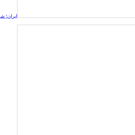
ایران؛ شر