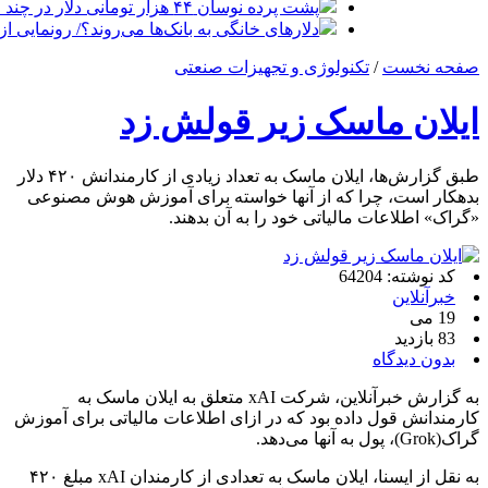
پشت پرده نوسان ۴۴ هزار تومانی دلار در چند ماه
دلارهای خانگی به بانک‌ها می‌روند؟/ رونمایی ا
صفحه نخست
/
تکنولوژی و تجهیزات صنعتی
ایلان ماسک زیر قولش زد
طبق گزارش‌ها، ایلان ماسک به تعداد زیادی از کارمندانش ۴۲۰ دلار
بدهکار است، چرا که از آنها خواسته برای آموزش هوش مصنوعی
«گراک» اطلاعات مالیاتی خود را به آن بدهند.
کد نوشته: 64204
خبرآنلاین
19 می
83 بازدید
بدون دیدگاه
به گزارش خبرآنلاین، شرکت xAI متعلق به ایلان ماسک به
کارمندانش قول داده بود که در ازای اطلاعات مالیاتی برای آموزش
گراک(Grok)، پول به آنها می‌دهد.
به نقل از ایسنا، ایلان ماسک به تعدادی از کارمندان xAI مبلغ ۴۲۰