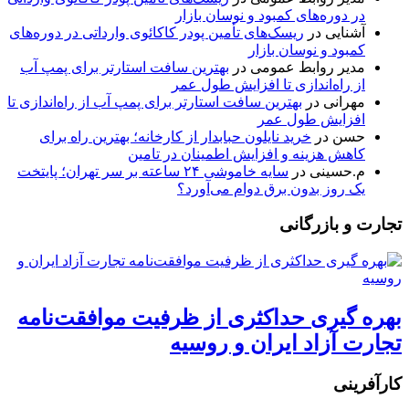
در دوره‌های کمبود و نوسان بازار
آشنایی
در
ریسک‌های تأمین پودر کاکائوی وارداتی در دوره‌های
کمبود و نوسان بازار
مدیر روابط عمومی
در
بهترین سافت استارتر برای پمپ آب
از راه‌اندازی تا افزایش طول عمر
مهرانی
در
بهترین سافت استارتر برای پمپ آب از راه‌اندازی تا
افزایش طول عمر
حسن
در
خرید نایلون حبابدار از کارخانه؛ بهترین راه برای
کاهش هزینه و افزایش اطمینان در تامین
م.حسینی
در
سایه خاموشی ۲۴ ساعته بر سر تهران؛ پایتخت
یک روز بدون برق دوام می‌آورد؟
تجارت و بازرگانی
بهره گیری حداکثری از ظرفیت موافقت‌نامه
تجارت آزاد ایران و روسیه
کارآفرینی