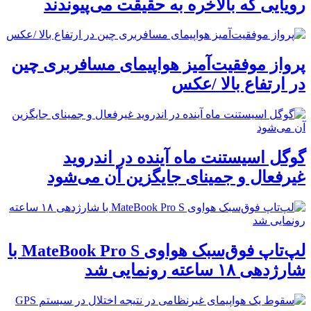
رویایی که بالاخره به حقیقت می‌پیوندند
پرواز موفقیت‌آمیز هواپیمای مسافربری چین
در ارتفاع بالا /عکس
گوگل اسیستنت ماه آینده در اندروید
غیرفعال و جمینای جایگزین آن می‌شود
لپ‌تاپ فوق‌سبک هواوی MateBook Pro S با
شارژدهی ۱۸ ساعته رونمایی شد