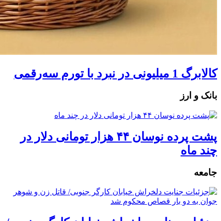
کالابرگ 1 میلیونی در نبرد با تورم سه‌رقمی
بانک و ارز
پشت پرده نوسان ۴۴ هزار تومانی دلار در
چند ماه
جامعه