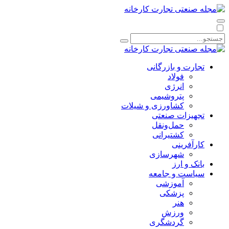
تجارت و بازرگانی
فولاد
انرژی
پتروشیمی
کشاورزی و شیلات
تجهیزات صنعتی
حمل‌و‌نقل
کشتیرانی
کارآفرینی
شهرسازی
بانک و ارز
سیاست و جامعه
آموزشی
پزشکی
هنر
ورزش
گردشگری