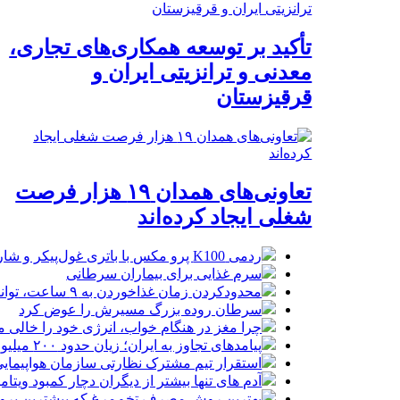
تأکید بر توسعه همکاری‌های تجاری،
معدنی و ترانزیتی ایران و
قرقیزستان
تعاونی‌های همدان ۱۹ هزار فرصت
شغلی ایجاد کرده‌اند
ردمی K100 پرو مکس با باتری غول‌پیکر و شارژ بی‌سیم روانه بازار می‌شود
سرم غذایی برای بیماران سرطانی
محدودکردن زمان غذاخوردن به ۹ ساعت، توانایی‌های ذهنی را تقویت می‌کند
سرطان روده بزرگ مسیرش را عوض کرد
چرا مغز در هنگام خواب، انرژی خود را خالی م
پیامدهای تجاوز به ایران؛ زیان حدود ۲۰۰ میلیون یورویی شرکت هواپیمایی مجارستان
استقرار تیم مشترک نظارتی سازمان هواپیمایی
آدم های تنها بیشتر از دیگران دچار کمبود ویتا
بهترین روش مصرف تخم‌مرغ که بیشترین پروتئی