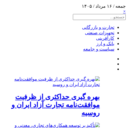
جمعه / ۱۶ مرداد / ۱۴۰۵
×
تجارت و بازرگانی
تجهیزات صنعتی
کارآفرینی
بانک و ارز
سیاست و جامعه
بهره گیری حداکثری از ظرفیت
موافقت‌نامه تجارت آزاد ایران و
روسیه