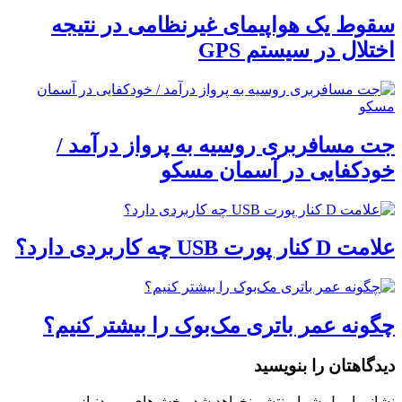
سقوط یک هواپیمای غیرنظامی در نتیجه
اختلال در سیستم‌ GPS
جت مسافربری روسیه به پرواز درآمد /
خودکفایی در آسمان مسکو
علامت D کنار پورت USB چه کاربردی دارد؟
چگونه عمر باتری مک‌بوک را بیشتر کنیم؟
دیدگاهتان را بنویسید
نشانی ایمیل شما منتشر نخواهد شد.
بخش‌های موردنیاز