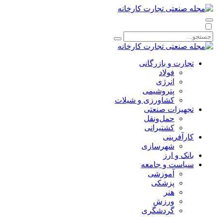
تجارت و بازرگانی
فولاد
انرژی
پتروشیمی
کشاورزی و شیلات
تجهیزات صنعتی
حمل‌و‌نقل
کشتیرانی
کارآفرینی
شهرسازی
بانک و ارز
سیاست و جامعه
آموزشی
پزشکی
هنر
ورزش
گردشگری