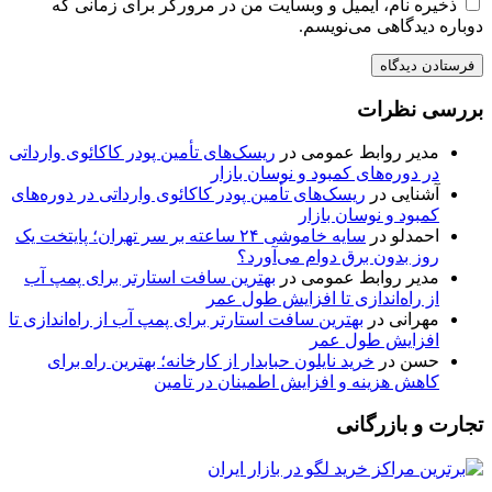
ذخیره نام، ایمیل و وبسایت من در مرورگر برای زمانی که
دوباره دیدگاهی می‌نویسم.
بررسی نظرات
مدیر روابط عمومی
در
ریسک‌های تأمین پودر کاکائوی وارداتی
در دوره‌های کمبود و نوسان بازار
آشنایی
در
ریسک‌های تأمین پودر کاکائوی وارداتی در دوره‌های
کمبود و نوسان بازار
احمدلو
در
سایه خاموشی ۲۴ ساعته بر سر تهران؛ پایتخت یک
روز بدون برق دوام می‌آورد؟
مدیر روابط عمومی
در
بهترین سافت استارتر برای پمپ آب
از راه‌اندازی تا افزایش طول عمر
مهرانی
در
بهترین سافت استارتر برای پمپ آب از راه‌اندازی تا
افزایش طول عمر
حسن
در
خرید نایلون حبابدار از کارخانه؛ بهترین راه برای
کاهش هزینه و افزایش اطمینان در تامین
تجارت و بازرگانی