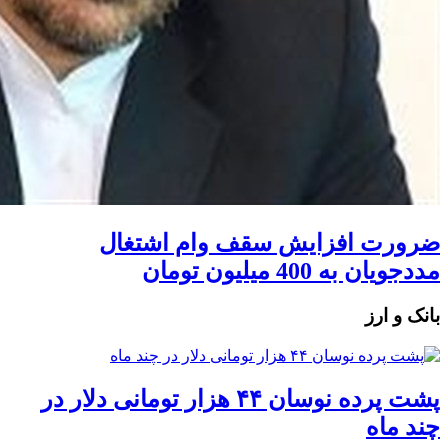
ضرورت افزایش سقف وام اشتغال
مددجویان به 400 میلیون تومان
بانک و ارز
پشت پرده نوسان ۴۴ هزار تومانی دلار در
چند ماه