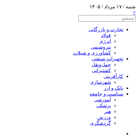
شنبه / ۱۷ مرداد / ۱۴۰۵
×
تجارت و بازرگانی
فولاد
انرژی
پتروشیمی
کشاورزی و شیلات
تجهیزات صنعتی
حمل‌و‌نقل
کشتیرانی
کارآفرینی
شهرسازی
بانک و ارز
سیاست و جامعه
آموزشی
پزشکی
هنر
ورزش
گردشگری