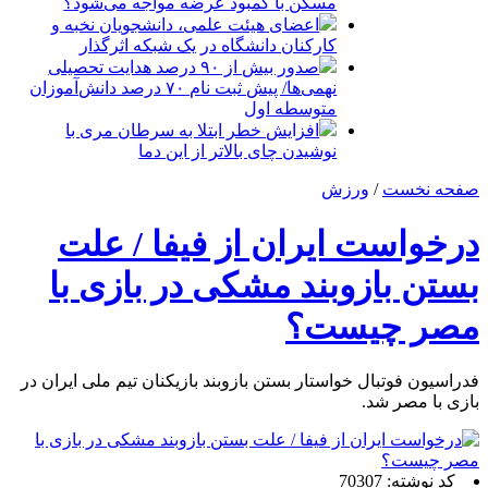
مسکن با کمبود عرضه مواجه می‌شود؟
اعضای هیئت علمی، دانشجویان نخبه و
کارکنان دانشگاه در یک شبکه‌ اثرگذار
صدور بیش از ۹۰ درصد هدایت تحصیلی
نهمی‌ها/ پیش ثبت نام ۷۰ درصد دانش‌آموزان
متوسطه اول
افزایش خطر ابتلا به سرطان مری با
نوشیدن چای بالاتر از این دما
صفحه نخست
/
ورزش
درخواست ایران از فیفا / علت
بستن بازوبند مشکی در بازی با
مصر چیست؟
فدراسیون فوتبال خواستار بستن بازوبند بازیکنان تیم ملی ایران در
بازی با مصر شد.
کد نوشته: 70307