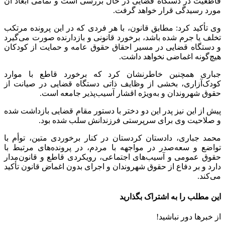
قاطعیت در دستگاه قضایی در حال بررسی است و تمامی ابعاد آن
مورد رسیدگی قرار خواهد گرفت.
وی تأکید کرد: مطابق قانون، با هر فردی که در این پرونده مرتکب
تخلف یا جرم شده باشد، برخورد قانونی و بازدارنده صورت می‌گیرد
و دستگاه قضایی در مسیر احقاق حقوق عامه و حمایت از کودکان
هیچ‌گونه اغماضی نخواهد داشت.
جباری همچنین خاطرنشان کرد که برخورد قاطع با موارد
کودک‌آزاری، بخشی از وظایف ذاتی دستگاه قضایی در صیانت از
حقوق شهروندان و به‌ویژه اقشار آسیب‌پذیر جامعه است.
پیش از این نیز پدر این دو دختر با دستور مقام قضایی بازداشت شده
و صلاحیت وی برای سرپرستی فرزندانش سلب شده بود.
محمد جباری، دادستان کردستان در کنار برخوردی متین، توأم با
تواضع و سعه‌صدر در مواجهه با مردم، در پرونده‌های مرتبط با
حقوق عمومی و آسیب‌های اجتماعی، رویکردی قاطع و قانون‌مدار
دارد و بر دفاع از حقوق شهروندان و اجرای بدون اغماض قانون تأکید
می‌کند.
این مطلب را به اشتراک بگذارید
از خبرها دور نباشید!