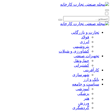
تجارت و بازرگانی
فولاد
انرژی
پتروشیمی
کشاورزی و شیلات
تجهیزات صنعتی
حمل‌و‌نقل
کشتیرانی
کارآفرینی
شهرسازی
بانک و ارز
سیاست و جامعه
آموزشی
پزشکی
هنر
ورزش
گردشگری