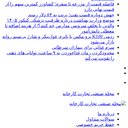
فاصله قیمت از مزرعه تا سفره؛ کشاورز کمترین سهم را از
قیمت نهایی دارد
جهش دوباره قیمت نفت؛ برنت به ۸۳ دلار رسید
موضع وزارت بهداشت درباره ظرفیت پزشکی کنکور ۱۴۰۵
والدین با تخلف سرویس مدارس چه کنند؟/ از هزینه اضافه تا
معطلی دانش‌آموز
ردمی K100 پرو مکس با باتری غول‌پیکر و شارژ بی‌سیم روانه
بازار می‌شود
سرم غذایی برای بیماران سرطانی
محدودکردن زمان غذاخوردن به ۹ ساعت، توانایی‌های ذهنی
را تقویت می‌کند
مجله صنعتی تجارت کارخانه
درباره ما
سوالات متداول
حفظ حریم خصوصی