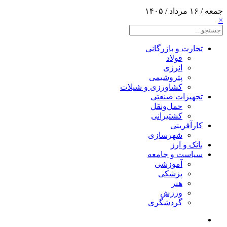
جمعه / ۱۶ مرداد / ۱۴۰۵
×
تجارت و بازرگانی
فولاد
انرژی
پتروشیمی
کشاورزی و شیلات
تجهیزات صنعتی
حمل‌و‌نقل
کشتیرانی
کارآفرینی
شهرسازی
بانک و ارز
سیاست و جامعه
آموزشی
پزشکی
هنر
ورزش
گردشگری