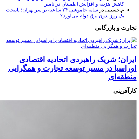
کاهش هزینه و افزایش اطمینان در تامین
م.حسینی
در
سایه خاموشی ۲۴ ساعته بر سر تهران؛ پایتخت
یک روز بدون برق دوام می‌آورد؟
تجارت و بازرگانی
ایران؛ شریک راهبردی اتحادیه اقتصادی
اوراسیا در مسیر توسعه تجارت و همگرایی
منطقه‌ای
کارآفرینی