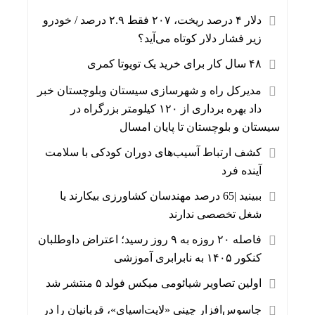
دلار ۴ درصد ریخت، ۲۰۷ فقط ۲.۹ درصد / خودرو
زیر فشار دلار کوتاه می‌آید؟
۴۸ سال کار برای خرید یک تویوتا کمری
مدیرکل راه و شهرسازی سیستان وبلوچستان خبر
داد بهره برداری از ۱۲۰ کیلومتر بزرگراه در
سیستان و بلوچستان تا پایان امسال
کشف ارتباط آسیب‌های دوران کودکی با سلامت
آینده فرد
ببینید |65 درصد مهندسان کشاورزی بیکارند یا
شغل تخصصی ندارند
فاصله ۲۰ روزه به ۹ روز رسید؛ اعتراض داوطلبان
کنکور ۱۴۰۵ به نابرابری آموزشی
اولین تصاویر شیائومی میکس فولد ۵ منتشر شد
جاسوس‌افزار چینی «لایت‌اسپای»، قربانیان را در