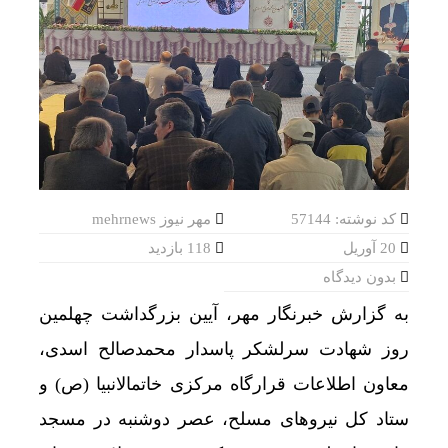
کد نوشته: 57144
مهر نیوز mehrnews
20 آوریل
118 بازدید
بدون دیدگاه
به گزارش خبرنگار مهر، آیین بزرگداشت چهلمین
روز شهادت سرلشکر پاسدار محمدصالح اسدی،
معاون اطلاعات قرارگاه مرکزی خاتمالانبیا (ص) و
ستاد کل نیروهای مسلح، عصر دوشنبه در مسجد