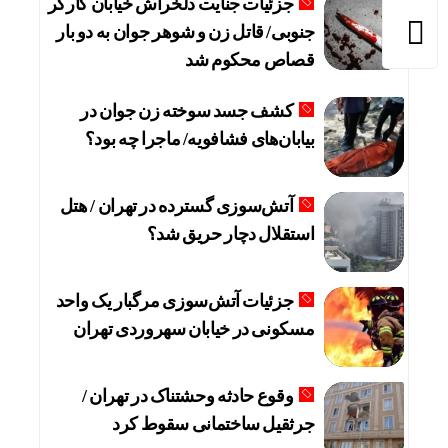
جزئیات جنایت دلخراش خیابان کارگر
جنوبی/ قاتل زن و شوهر جوان به دو بار
قصاص محکوم شد
کشف جسد سوخته زن جوان در
بیابان‌های فشافویه/ ماجرا چه بود؟
آتش‌سوزی گسترده در تهران / هتل
استقلال دچار حریق شد؟
جزئیات آتش‌سوزی مرگبار یک واحد
مسکونی در خیابان سهروردی تهران
وقوع حادثه وحشتناک در تهران /
جرثقیل ساختمانی سقوط کرد