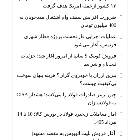
۱۳ کشور ازجمله آمریکا هدف گرفت
ضرورت افزایش سقف وام اشتغال مددجویان به
400 میلیون تومان
عملیات اجرایی فاز نخست پروژه قطار شهری
فردیس، آغاز می‌شود
فروش کوییک S سایپا از امروز آغاز شد؛ جزئیات
ثبت‌نام و شرایط
بنزین ارزان یا خودروی گران؟ هزینه پنهان سوخت
بی‌کیفیت چیست؟
چین ترمز صادرات فولاد را می‌کشد؛ هشدار CISA
به فولادسازان
آمار معاملات زنجیره فولاد در بورس کالا؛ 10 تا 14
مرداد 1405
آغاز فروش بلیت اتوبوس به مقصد مشهد|