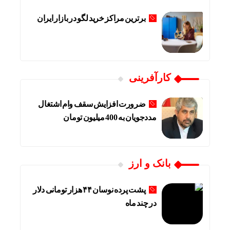
برترین مراکز خرید لگو در بازار ایران
کارآفرینی
ضرورت افزایش سقف وام اشتغال
مددجویان به 400 میلیون تومان
بانک و ارز
پشت پرده نوسان ۴۴ هزار تومانی دلار
در چند ماه