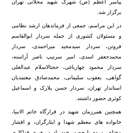
پیامبر اعظم (ص) شهرک شهید محلاتی تهران
برگزار شد.
در این مراسم، جمعی از فرماندهان ارشد نظامی
و مسئولان کشوری از جمله سردار ابوالقاسم
فروتن، سردار سیدمجید میراحمدی، سردار
محمدجعفر اسدی، امیر سرتیپ ناصر آراسته،
سردار محمود چهارباغی، حجتالاسلام عبدالعلی
گواهی، یعقوب سلیمانی، محمدصادق معتمدیان
استاندار تهران، سردار حسن پلارک و اسماعیل
کوثری حضور داشتند.
همچنین همرزمان شهید در قرارگاه خاتم الانبیا،
خانواده های معظم شهدا و ایثارگران، و اقشار
مختلف مردم با حضور خود یاد و رهبری فداکاری