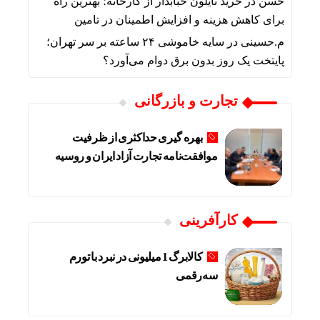
حسن
در
خرید نایلون حبابدار از کارخانه؛ بهترین راه
برای کاهش هزینه و افزایش اطمینان در تامین
م.حسینی
در
سایه خاموشی ۲۴ ساعته بر سر تهران؛
پایتخت یک روز بدون برق دوام می‌آورد؟
تجارت و بازرگانی
بهره گیری حداکثری از ظرفیت
موافقت‌نامه تجارت آزاد ایران و روسیه
کارآفرینی
کالابرگ 1 میلیونی در نبرد با تورم
سه‌رقمی