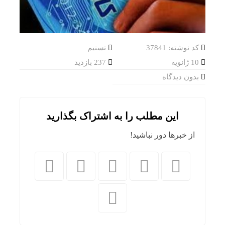
کد نوشته: 37841
تسنیم
10 ژانویه
237 بازدید
بدون دیدگاه
این مطلب را به اشتراک بگذارید
از خبرها دور نباشید!