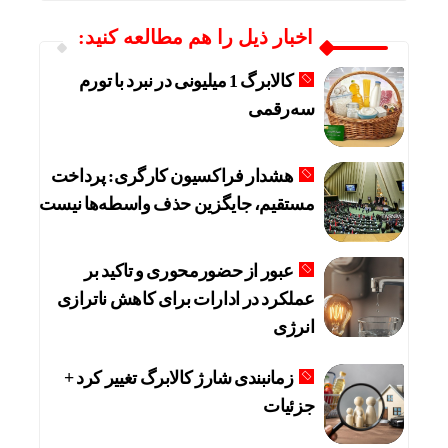
اخبار ذیل را هم مطالعه کنید:
کالابرگ 1 میلیونی در نبرد با تورم
سه‌رقمی
هشدار فراکسیون کارگری: پرداخت
مستقیم، جایگزین حذف واسطه‌ها نیست
عبور از حضورمحوری و تاکید بر
عملکرد در ادارات برای کاهش ناترازی
انرژی
زمانبندی شارژ کالابرگ تغییر کرد +
جزئیات