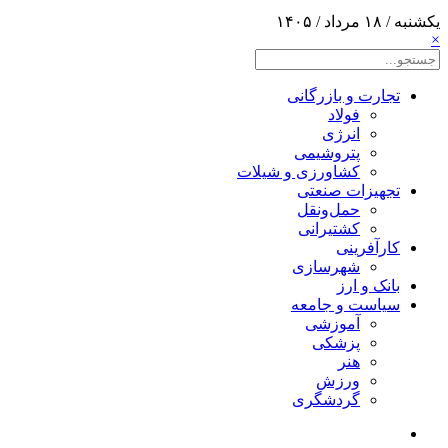
یکشنبه / ۱۸ مرداد / ۱۴۰۵
×
تجارت و بازرگانی
فولاد
انرژی
پتروشیمی
کشاورزی و شیلات
تجهیزات صنعتی
حمل‌و‌نقل
کشتیرانی
کارآفرینی
شهرسازی
بانک و ارز
سیاست و جامعه
آموزشی
پزشکی
هنر
ورزش
گردشگری