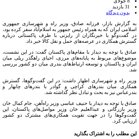
8 جولای
31 بازدید
بدون دیدگاه
به گزارش بازار، فرزانه صادق، وزیر راه و شهرسازی جمهوری
اسلامی ایران که به همراه رئیس‌ جمهور به اسلام‌آباد سفر کرده بود،
در گفت‌وگو با خبرنگاران از رایزنی با طرف پاکستانی درباره
گسترش همکاری‌ در عرصه‌های حمل‌ و نقل کالا خبر داد.
صادق با توجه به دیدار با مقام‌های پاکستان گفت: در این نشست،
موضوع‌های مربوط به پایانه‌های مرزی، احیای راهگذر ریلی میان
ایران و پاکستان و توسعه ارتباط‌های بندری میان دو کشور بررسی
شد.
وزیر راه و شهرسازی اظهار داشت: در این گفت‌وگوها، گسترش
همکاری میان بندرهای کراچی و گوادر با بندرهای چابهار و
بندرعباس نیز به بحث و تبادل نظر گذاشته شد.
صادق با توجه به دیدار با حنیف عباسی وزیر راه‌آهن، جام کمال خان
وزیر بازرگانی و عبدالعلیم خان وزیر مواصل‌های پاکستان، این
گفت‌وگوها را در جهت تقویت همکاری‌های مشترک دو کشور
ارزیابی کرد.
این مطلب را به اشتراک بگذارید