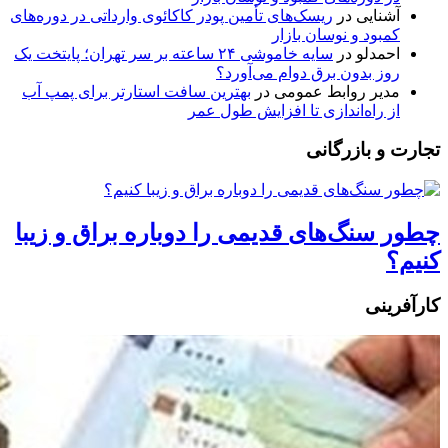
آشنایی
در
ریسک‌های تأمین پودر کاکائوی وارداتی در دوره‌های
کمبود و نوسان بازار
احمدلو
در
سایه خاموشی ۲۴ ساعته بر سر تهران؛ پایتخت یک
روز بدون برق دوام می‌آورد؟
مدیر روابط عمومی
در
بهترین سافت استارتر برای پمپ آب
از راه‌اندازی تا افزایش طول عمر
تجارت و بازرگانی
چطور سنگ‌های قدیمی را دوباره براق و زیبا
کنیم؟
کارآفرینی