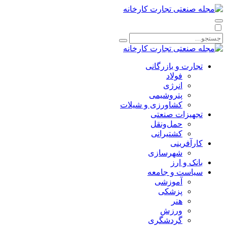
تجارت و بازرگانی
فولاد
انرژی
پتروشیمی
کشاورزی و شیلات
تجهیزات صنعتی
حمل‌و‌نقل
کشتیرانی
کارآفرینی
شهرسازی
بانک و ارز
سیاست و جامعه
آموزشی
پزشکی
هنر
ورزش
گردشگری