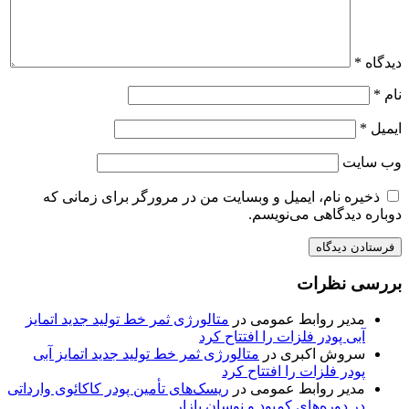
دیدگاه
*
نام
*
ایمیل
*
وب‌ سایت
ذخیره نام، ایمیل و وبسایت من در مرورگر برای زمانی که
دوباره دیدگاهی می‌نویسم.
بررسی نظرات
مدیر روابط عمومی
در
متالورژی ثمر خط تولید جدید اتمایز
آبی پودر فلزات را افتتاح کرد
سروش اکبری
در
متالورژی ثمر خط تولید جدید اتمایز آبی
پودر فلزات را افتتاح کرد
مدیر روابط عمومی
در
ریسک‌های تأمین پودر کاکائوی وارداتی
در دوره‌های کمبود و نوسان بازار