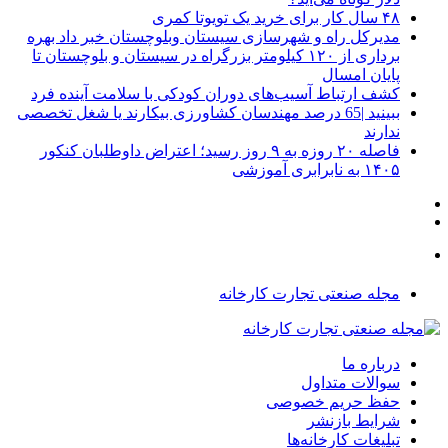
۴۸ سال کار برای خرید یک تویوتا کمری
مدیرکل راه و شهرسازی سیستان وبلوچستان خبر داد بهره
برداری از ۱۲۰ کیلومتر بزرگراه در سیستان و بلوچستان تا
پایان امسال
کشف ارتباط آسیب‌های دوران کودکی با سلامت آینده فرد
ببینید |65 درصد مهندسان کشاورزی بیکارند یا شغل تخصصی
ندارند
فاصله ۲۰ روزه به ۹ روز رسید؛ اعتراض داوطلبان کنکور
۱۴۰۵ به نابرابری آموزشی
مجله صنعتی تجارت کارخانه
درباره ما
سوالات متداول
حفظ حریم خصوصی
شرایط بازنشر
تبلیغات کارخانه‌ها