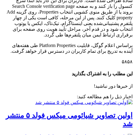
ساده طراحی شده است. کاربران برای این کار باید ابتدا سرچ
کنسول را باز کنند و به صفحه Search Console verification page
بروند یا از طریق منوی کشویی انتخاب Properties، روی گزینه Add
property کلیک کنند. پس از این مرحله، کافی است یکی از چهار
پلتفرم پشتیبانی‌شده یعنی اینستاگرام، تیک‌تاک، ایکس یا یوتوب
انتخاب شود و در قدم آخر، مراحل تأیید هویت روی صفحه برای
برقراری ارتباط ایمن میان پلتفرم‌ها طی گردد.
براساس اعلام گوگل، قابلیت Platform Properties طی هفته‌های
آینده به تدریج برای تمام کاربران در دسترس قرار خواهد گرفت.
۵۸۵۸
این مطلب را به اشتراک بگذارید
از خبرها دور نباشید!
اخبار ذیل را هم مطالعه کنید:
اولین تصاویر شیائومی میکس فولد ۵ منتشر
شد