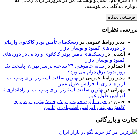
ذخیره نام، ایمیل و وبسایت من در مرورگر برای زمانی که
دوباره دیدگاهی می‌نویسم.
بررسی نظرات
مدیر روابط عمومی
در
ریسک‌های تأمین پودر کاکائوی وارداتی
در دوره‌های کمبود و نوسان بازار
آشنایی
در
ریسک‌های تأمین پودر کاکائوی وارداتی در دوره‌های
کمبود و نوسان بازار
احمدلو
در
سایه خاموشی ۲۴ ساعته بر سر تهران؛ پایتخت یک
روز بدون برق دوام می‌آورد؟
مدیر روابط عمومی
در
بهترین سافت استارتر برای پمپ آب
از راه‌اندازی تا افزایش طول عمر
مهرانی
در
بهترین سافت استارتر برای پمپ آب از راه‌اندازی تا
افزایش طول عمر
حسن
در
خرید نایلون حبابدار از کارخانه؛ بهترین راه برای
کاهش هزینه و افزایش اطمینان در تامین
تجارت و بازرگانی