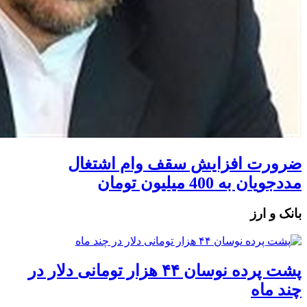
ضرورت افزایش سقف وام اشتغال
مددجویان به 400 میلیون تومان
بانک و ارز
پشت پرده نوسان ۴۴ هزار تومانی دلار در
چند ماه