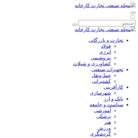
تجارت و بازرگانی
فولاد
انرژی
پتروشیمی
کشاورزی و شیلات
تجهیزات صنعتی
حمل‌و‌نقل
کشتیرانی
کارآفرینی
شهرسازی
بانک و ارز
سیاست و جامعه
آموزشی
پزشکی
هنر
ورزش
گردشگری