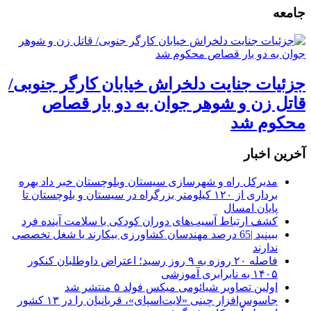
جامعه
جزئیات جنایت دلخراش خیابان کارگر جنوبی/
قاتل زن و شوهر جوان به دو بار قصاص
محکوم شد
آخرین اخبار
مدیرکل راه و شهرسازی سیستان وبلوچستان خبر داد بهره
برداری از ۱۲۰ کیلومتر بزرگراه در سیستان و بلوچستان تا
پایان امسال
کشف ارتباط آسیب‌های دوران کودکی با سلامت آینده فرد
ببینید |65 درصد مهندسان کشاورزی بیکارند یا شغل تخصصی
ندارند
فاصله ۲۰ روزه به ۹ روز رسید؛ اعتراض داوطلبان کنکور
۱۴۰۵ به نابرابری آموزشی
اولین تصاویر شیائومی میکس فولد ۵ منتشر شد
جاسوس‌افزار چینی «لایت‌اسپای»، قربانیان را در ۱۳ کشور