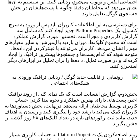
اجتماعی ایکس و یوتوب می‌شود، ردیابی کنند. این سیستم به آن‌ها
نشان می‌دهد که مخاطبان دقیقاً چگونه با پست‌هایشان در بخش
جستجوی گوگل تعامل دارند.
برای دسترسی به این اطلاعات، کاربران باید پس از ورود به سرچ
کنسول، یک Platform Properties جدید ایجاد کنند که شامل سه
گزارش کاربردی و مجزا است. نخستین مورد، گزارش عملکرد
است که مجموع کلیک‌ها، میزان بازدید یا ایمپرشن و سایر معیارهای
مهم را نشان می‌دهد. کاربران می‌توانند با فیلترکردن این داده‌ها،
متوجه شوند که کدام پست‌ها و جستجوها بیشترین ترافیک را ایجاد
کرده‌اند و در صورت تمایل، داده‌ها را برای تحلیل در ابزارهای دیگر
استخراج کنند.
بخش‌دوم، گزارش اینسایت است که یک نمای کلی از روند ترافیک
اخیر، پست‌های دارای بهترین عملکرد و نحوه پیدا کردن حساب
کاربری توسط مخاطبان ارائه می‌دهد. درنهایت، بخش دستاوردها به
کاربران کمک می‌کند تا رشد خود را پیگیری کنند و رسیدن به اهداف
جدید، مانند ثبت رکوردهای تازه در تعداد کلیک‌های ۲۸ روز گذشته را
جشن بگیرند.
روند اضافه‌کردن یک Platform Properties به حساب کاربری بسیار