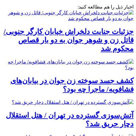
اخبار ذیل را هم مطالعه کنید:
جزئیات جنایت دلخراش خیابان کارگر جنوبی/
قاتل زن و شوهر جوان به دو بار قصاص
محکوم شد
کشف جسد سوخته زن جوان در بیابان‌های
فشافویه/ ماجرا چه بود؟
آتش‌سوزی گسترده در تهران / هتل استقلال
دچار حریق شد؟