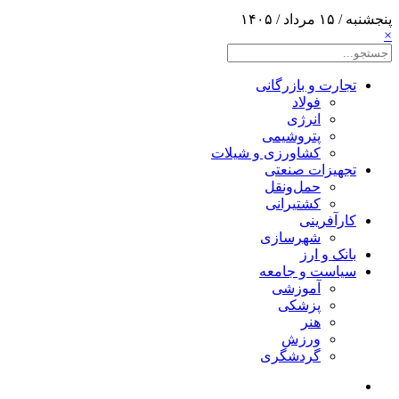
پنجشنبه / ۱۵ مرداد / ۱۴۰۵
×
تجارت و بازرگانی
فولاد
انرژی
پتروشیمی
کشاورزی و شیلات
تجهیزات صنعتی
حمل‌و‌نقل
کشتیرانی
کارآفرینی
شهرسازی
بانک و ارز
سیاست و جامعه
آموزشی
پزشکی
هنر
ورزش
گردشگری