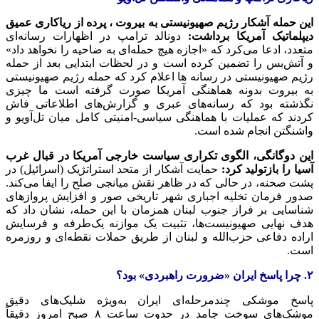
این حمله آشکار رژیم صهیونیستی به بیروت ، پرده از ریاکاری عمیق
دیپلماتیک آمریکا برداشت:
دونالد ترامپ در اظهارات رسانه‌ای
متعدد، ادعا می‌کرد که «اجازه هیچ حمله‌ای به ضاحیه را نخواهد داد»
و آتش‌بس را تضمین کرده است و در لحظات ابتدایی بعد از حمله
رژیم صهیونیستی در رسانه ها اعلام کرد که حمله رژیم صهیونیستی
به بیروت بدونه هماهنگی آمریکا صورت گرفته است ما چیزی
نگذشته بود که رسانه‌های عبری و گزارش‌های اطلاعاتی فاش
کردند که عملیات با هماهنگی سیاسی-امنیتی کامل میان تل‌آویو و
واشنگتن انجام شده است.
این دوگانگی، الگوی تکراری سیاست خارجی آمریکا در قبال غرب
آسیا را بازتولید کرد:
حمایت آشکار از متحد استراتژیک (اسرائیل) در
پشت صحنه، در حالی که در ظاهر نقش میانجی صلح را ایفا می‌کند.
صدور فرمان تخلیه اجباری شهر تاریخی صور و افزایش پروازهای
شناسایی بر فراز جنوب لبنان همزمان با این حمله، نشان داد که
هدف نهایی صهیونیست‌ها، تثبیت یک موازنه یک‌طرفه و فرسایش
اراده دفاعی حزب‌الله و لبنان از طریق حملات نقطه‌ای و روزمره
است.
۲. چرا پاسخ ایران «ضرورت راهبردی» بود؟
پاسخ موشکی چندمرحله‌ای ایران به‌ویژه شلیک‌های دقیق
موشک‌های سوخت جامد در حدوت ساعت ۸ صبح امروز دقیقاً