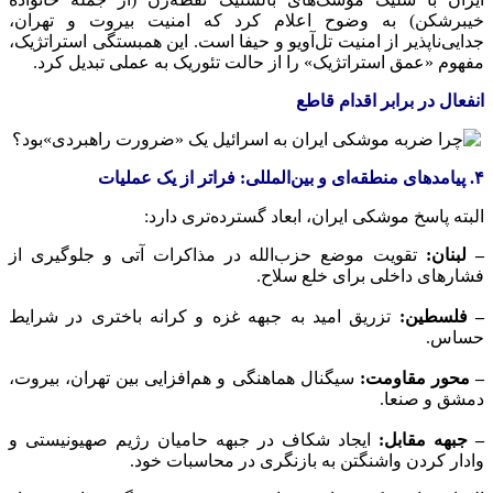
خیبرشکن) به وضوح اعلام کرد که امنیت بیروت و تهران،
جدایی‌ناپذیر از امنیت تل‌آویو و حیفا است. این همبستگی استراتژیک،
مفهوم «عمق استراتژیک» را از حالت تئوریک به عملی تبدیل کرد.
انفعال در برابر اقدام قاطع
۴. پیامدهای منطقه‌ای و بین‌المللی: فراتر از یک عملیات
البته پاسخ موشکی ایران، ابعاد گسترده‌تری دارد:
– لبنان:
تقویت موضع حزب‌الله در مذاکرات آتی و جلوگیری از
فشارهای داخلی برای خلع سلاح.
– فلسطین:
تزریق امید به جبهه غزه و کرانه باختری در شرایط
حساس.
– محور مقاومت:
سیگنال هماهنگی و هم‌افزایی بین تهران، بیروت،
دمشق و صنعا.
– جبهه مقابل:
ایجاد شکاف در جبهه حامیان رژیم صهیونیستی و
وادار کردن واشنگتن به بازنگری در محاسبات خود.