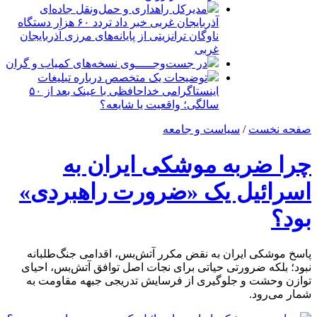
مدیرکل راهداری و حمل‌ونقل جاده‌ای
آذربایجان‌ غربی خبر داد تردد ۶۰ هزار دستگاه
ناوگان ترانزیتی از پایانه‌های مرزی آذربایجان
‌غربی
در جست‌وجـــــوی نسخه‌های کمیاب و گران
توضیحات یک متخصص درباره تبلیغات
اینستاگرامی خداحافظی با عینک بعد از ۵۰
سالگی؛ واقعیت یا شایعه؟
صفحه نخست
/
سیاست و جامعه
چرا ضربه موشکی ایران به
اسرائیل یک «ضرورت راهبردی»
بود؟
پاسخ موشکی ایران به نقض مکرر آتش‌بس، اقدامی جنگ‌طلبانه
نبود؛ بلکه ضرورتی حیاتی برای نجات اصل توافق آتش‌بس، احیای
توازن وحشت و جلوگیری از فرسایش تدریجی جبهه مقاومت به
شمار می‌رود.