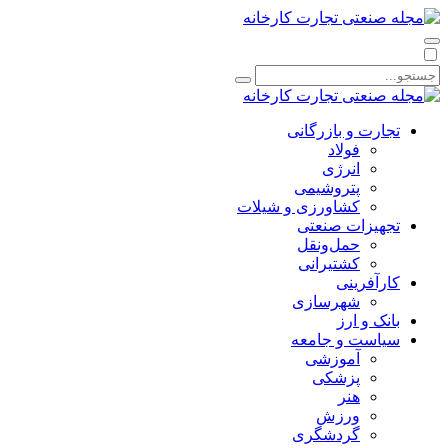
تجارت و بازرگانی
فولاد
انرژی
پتروشیمی
کشاورزی و شیلات
تجهیزات صنعتی
حمل‌و‌نقل
کشتیرانی
کارآفرینی
شهرسازی
بانک و ارز
سیاست و جامعه
آموزشی
پزشکی
هنر
ورزش
گردشگری