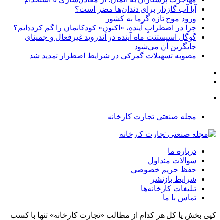
آیا آب گازدار برای دندان‌ها مضر است؟
ورود موج تازه گرما به کشور
چرا در اضطرابِ آینده، «اکنونِ» کودکانمان را گم کرده‌ایم؟
گوگل اسیستنت ماه آینده در اندروید غیرفعال و جمینای
جایگزین آن می‌شود
مصوبه تسهیلات گمرکی در شرایط اضطرار تمدید شد
مجله صنعتی تجارت کارخانه
درباره ما
سوالات متداول
حفظ حریم خصوصی
شرایط بازنشر
تبلیغات کارخانه‌ها
تماس با ما
کپی بخش یا کل هر کدام از مطالب «تجارت کارخانه» تنها با کسب