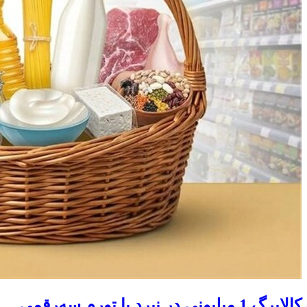
کالابرگ 1 میلیونی در نبرد با تورم سه‌رقمی