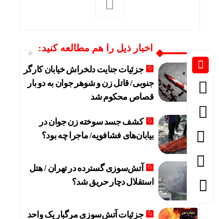
اخبار ذیل را هم مطالعه کنید:
جزئیات جنایت دلخراش خیابان کارگر
جنوبی/ قاتل زن و شوهر جوان به دو بار
قصاص محکوم شد
کشف جسد سوخته زن جوان در
بیابان‌های فشافویه/ ماجرا چه بود؟
آتش‌سوزی گسترده در تهران / هتل
استقلال دچار حریق شد؟
جزئیات آتش‌سوزی مرگبار یک واحد