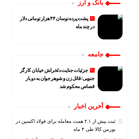
بانک و ارز
پشت پرده نوسان ۴۴ هزار تومانی دلار
در چند ماه
جامعه
جزئیات جنایت دلخراش خیابان کارگر
جنوبی/ قاتل زن و شوهر جوان به دو بار
قصاص محکوم شد
آخرین اخبار
ثبت بیش از ۲.۱ همت معامله برای فولاد اکسین در
بورس کالا طی ۴ ماه