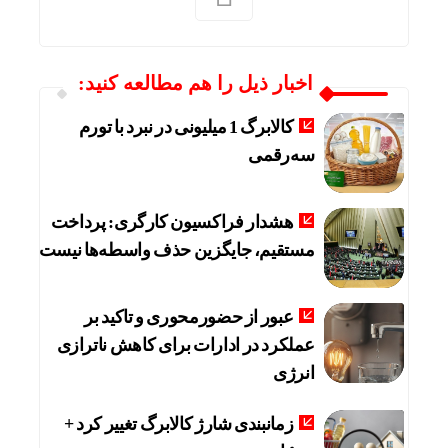
اخبار ذیل را هم مطالعه کنید:
کالابرگ 1 میلیونی در نبرد با تورم
سه‌رقمی
هشدار فراکسیون کارگری: پرداخت
مستقیم، جایگزین حذف واسطه‌ها نیست
عبور از حضورمحوری و تاکید بر
عملکرد در ادارات برای کاهش ناترازی
انرژی
زمانبندی شارژ کالابرگ تغییر کرد +