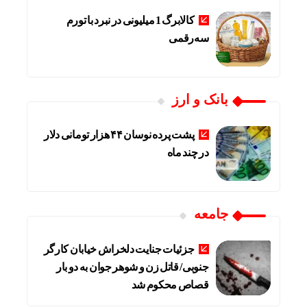
کالابرگ 1 میلیونی در نبرد با تورم
سه‌رقمی
بانک و ارز
پشت پرده نوسان ۴۴ هزار تومانی دلار
در چند ماه
جامعه
جزئیات جنایت دلخراش خیابان کارگر
جنوبی/ قاتل زن و شوهر جوان به دو بار
قصاص محکوم شد