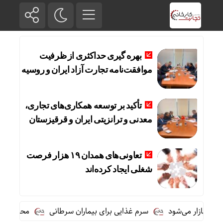
بهره گیری حداکثری از ظرفیت
موافقت‌نامه تجارت آزاد ایران و روسیه
تأکید بر توسعه همکاری‌های تجاری،
معدنی و ترانزیتی ایران و قرقیزستان
تعاونی‌های همدان ۱۹ هزار فرصت
شغلی ایجاد کرده‌اند
سرم غذایی برای بیماران سرطانی
محدودکردن زمان غذاخوردن به ۹ س