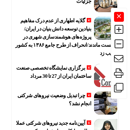
جزئیات
گلایه اطهاری از عدم درک مفاهیم
بنیادین توسعه دانش بنیان در ایران/
پروژه‌های هوشمندسازی شهری در
بن‌بست ماندند/انحراف از طرح جامع ۱۳۸۶ به کشور
آسیب زد
برگزاری نمایشگاه تخصصی صنعت
ساختمان ایران از 27 تا 30 مرداد
چرا تبدیل وضعیت نیروهای شرکتی
انجام نشد؟
آیین‌نامه جدید نیروهای شرکتی عملا