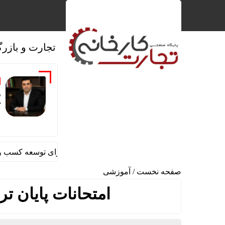
تجارت و بازرگ
‌
ک
ضرورت حضور شتاب ‌دهنده‌ها در آبادان برای توسعه کسب‌ و کارها
صفحه نخست
/
آموزشی
امتحانات پایان تر