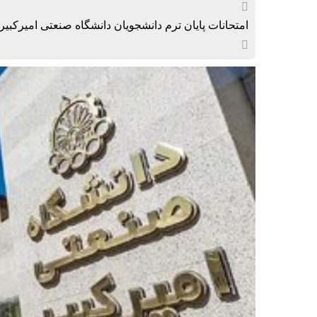
امتحانات پایان ترم دانشجویان دانشگاه صنعتی امیرکبیر 