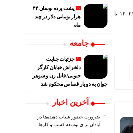
پشت پرده نوسان ۴۴
همچنین آزمون‌های برنامه ریزی شده دانشجویان دانشگاه صنعتی امیرکبیر در بازه ۱۴۰۴/۱۰/۲۸ تا
هزار تومانی دلار در چند
ماه
جامعه
جزئیات جنایت
دلخراش خیابان کارگر
جنوبی/ قاتل زن و شوهر
جوان به دو بار قصاص محکوم شد
آخرین اخبار
ضرورت حضور شتاب ‌دهنده‌ها در
آبادان برای توسعه کسب‌ و کارها