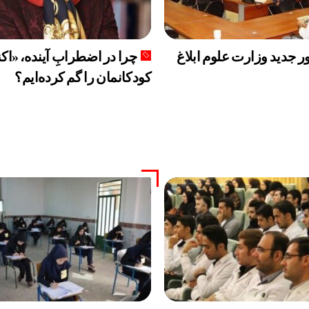
 جدید وزارت علوم ابلاغ
چرا در اضطرابِ آینده، «اکن
کودکانمان را گم کرده‌ایم؟