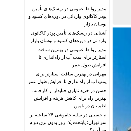
مدیر روابط عمومی
در
ریسک‌های تأمین
پودر کاکائوی وارداتی در دوره‌های کمبود و
نوسان بازار
آشنایی
در
ریسک‌های تأمین پودر کاکائوی
وارداتی در دوره‌های کمبود و نوسان بازار
مدیر روابط عمومی
در
بهترین سافت
استارتر برای پمپ آب از راه‌اندازی تا
افزایش طول عمر
مهرانی
در
بهترین سافت استارتر برای
پمپ آب از راه‌اندازی تا افزایش طول عمر
حسن
در
خرید نایلون حبابدار از کارخانه؛
بهترین راه برای کاهش هزینه و افزایش
اطمینان در تامین
م.حسینی
در
سایه خاموشی ۲۴ ساعته بر
سر تهران؛ پایتخت یک روز بدون برق دوام
می‌آورد؟