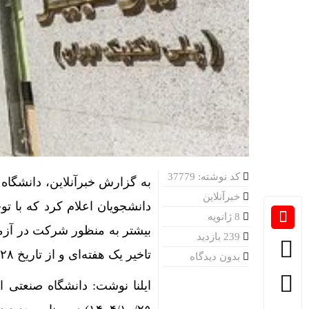
کد نوشته: 37779
به گزارش خبرآنلاین، دانشگاه
خبرآنلاین
دانشجویان اعلام کرد که با ت
8 ژانویه
239 بازدید
تاخیر یک هفته‌ای و از تاریخ ۱۴۰۴/۱۰/۲۸ برگزار گردد.
بدون دیدگاه