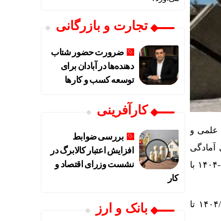
تجارت و بازرگانی
ضرورت حضور شتاب
‌دهنده‌ها در آبادان برای
توسعه کسب‌ و کارها
کارآفرینی
 علمی و
بررسی ضوابط
 آمادگی
افزایش اعتبار کالابرگ در
نشست وزرای اقتصاد و
بیشتر به منظور شرکت در آزمون‌های پایانی، مقرر شد آزمون‌های پایانی نیم سال اول ۱۴۰۵-۱۴۰۴ با
کار
ایلنا نوشت: دانشگاه صنعتی امیرکبیر تاکید کرد؛ آزمون‌های هفته اول برنامه فعلی (۱۴۰۴/۱۰/۲۰ تا
بانک و ارز