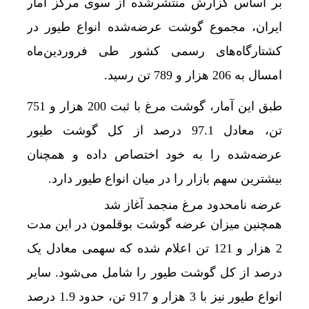
بر اساس گزارش منتشرشده از سوی مرکز آمار
ایران، مجموع گوشت عرضه‌شده انواع طیور در
کشتارگاه‌های رسمی کشور طی فروردین‌ماه
امسال به 206 هزار و 789 تن رسید.
طبق این آمار، گوشت مرغ با ثبت 200 هزار و 751
تن، معادل 97.1 درصد از کل گوشت طیور
عرضه‌شده را به خود اختصاص داده و همچنان
بیشترین سهم بازار را در میان انواع طیور دارد.
عرضه نامحدود مرغ منجمد آغاز شد
همچنین میزان عرضه گوشت بوقلمون در این مدت
2 هزار و 121 تن اعلام شده که سهمی معادل یک
درصد از کل گوشت طیور را شامل می‌شود. سایر
انواع طیور نیز با 3 هزار و 917 تن، حدود 1.9 درصد