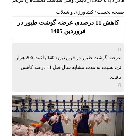
بانی می‌کند/ روایت حذف دانشگاه‌های ایران از رتبه‌بندی‌های جهانی
صفحه نخست
/
کشاورزی و شیلات
کاهش 11 درصدی عرضه گوشت طیور در
فروردین 1405
عرضه گوشت طیور در فروردین 1405 با ثبت 206 هزار
تن، نسبت به مدت مشابه سال قبل 11 درصد کاهش
یافت.