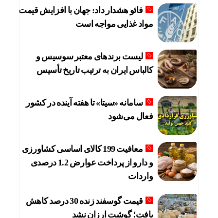
فائو هشدار داد: جهان با افزایش قیمت
مواد غذایی مواجه است
لیست برندهای معتبر سوسیس و
کالباس ایران به ترتیب تاریخ تأسیس
سامانه «سیتا» تا هفته آینده در کشور
فعال می‌شود
معافیت 199 کالای اساسی کشاورزی
و دارو از پرداخت عوارض 1.2 درصدی
واردات
قیمت گوسفند زنده 30 درصد کاهش
یافت؛ گوشت ارزان نشد