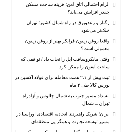
الزام احتمالی اتاق امن؛ هزینه ساخت مسکن
چقدر افزایش می‌یابد؟
رگبار و رعدوبرق در راه شمال کشور؛ تهران
خنک‌تر می‌شود
واقعا روغن زیتون فرابکر بهتر از روغن زیتون
معمولی است؟
وقتی مایکروسافت اپل را نجات داد / توافقی که
ساخت آیفون را ممکن کرد
ثبت بیش از ۲.۱ همت معامله برای فولاد اکسین در
بورس کالا طی ۴ ماه
انسداد مسیر جنوب به شمال چالوس و آزادراه
تهران ــ شمال
ایران؛ شریک راهبردی اتحادیه اقتصادی اوراسیا در
مسیر توسعه تجارت و همگرایی منطقه‌ای